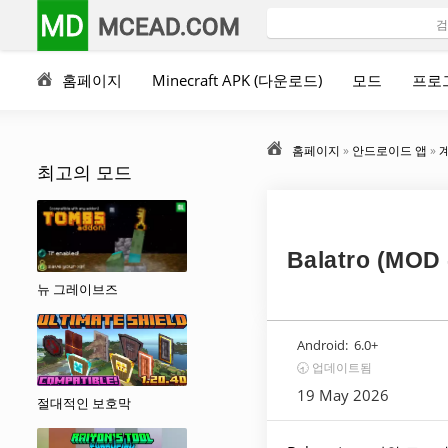
MD
MCEAD.COM
홈페이지
Minecraft APK (다운로드)
모드
프로
홈페이지
»
안드로이드 앱
»
최고의 모드
Balatro (M
뉴 그레이브즈
Android:
6.0+
🕣 업데이트됨
19 May 2026
절대적인 보호막