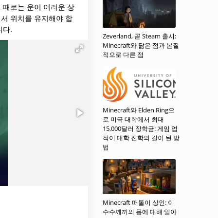
 때로는 운이 어려운 상
면서 위치를 유지해야 합
니다.
Zeverland, 곧 Steam 출시:
Minecraft와 닮은 점과 본질
적으로 다른 점
Minecraft와 Elden Ring으
로 미국 대학에서 최대
15,000달러 장학금: 게임 업
적이 대학 진학의 길이 된 방
법
Minecraft 떠돌이 상인: 이
수수께끼의 몹에 대해 알아