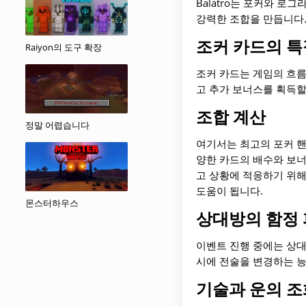
Balatro는 포커와 
강력한 조합을 만듭니다
조커 카드의 특
Raiyon의 도구 확장
조커 카드는 게임의 흐름
고 추가 보너스를 획득할
조합 계산
정말 어렵습니다
여기서는 최고의 포커 핸
양한 카드의 배수와 보너
고 상황에 적응하기 위해
도움이 됩니다.
몬스터하우스
상대방의 함정
이벤트 진행 중에는 상대
시에 전술을 변경하는 
기술과 운의 조