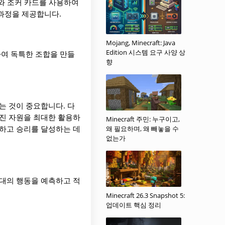
드와 조커 카드를 사용하여
과정을 제공합니다.
Mojang, Minecraft: Java
Edition 시스템 요구 사양 상
하여 독특한 조합을 만들
향
는 것이 중요합니다. 다
어진 자원을 최대한 활용하
Minecraft 주민: 누구이고,
피하고 승리를 달성하는 데
왜 필요하며, 왜 빼놓을 수
없는가
상대의 행동을 예측하고 적
Minecraft 26.3 Snapshot 5:
업데이트 핵심 정리