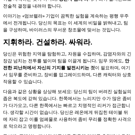
전술적 결정을 내려야 합니다.
이야기는 «엄브렐라» 기업이 끔찍한 실험을 계속하는 평행 우주
에서 전개됩니다. 당신의 목표는 이 세계의 비밀을 밝혀내고, 팀
을 구성하며, 바이러스의 무서운 창조물에 맞서는 것입니다.
지휘하라. 건설하라. 싸워라.
당신은 위험한 지역을 탐험하고, 자원을 수집하며, 감염자와의 긴
장감 넘치는 전투를 벌이며 팀을 이끌게 됩니다. 임무 외에도,
안
전한 피난처에서 자신의 기지를 발전시키는 것
이 필요하며, 여기
서 임무를 준비하고, 장비를 업그레이드하며, 다른 캐릭터와 상호
작용할 수 있습니다.
다음과 같은 상황을 상상해 보세요: 당신의 팀이 버려진 실험실의
좁은 복도에 갇혀 있습니다. 한쪽에서는 느리지만 수가 많은 좀비
가 다가오고, 다른 한쪽에서는 빠르고 치명적인 리커가 접근합니
다. 생각할 시간이 없습니다. 당신은 레온에게 뒤집힌 테이블 뒤
에 자리 잡고 이를 엄폐물로 사용하여 좀비 무리를 정확한 사격으
로 막으라고 명령합니다.