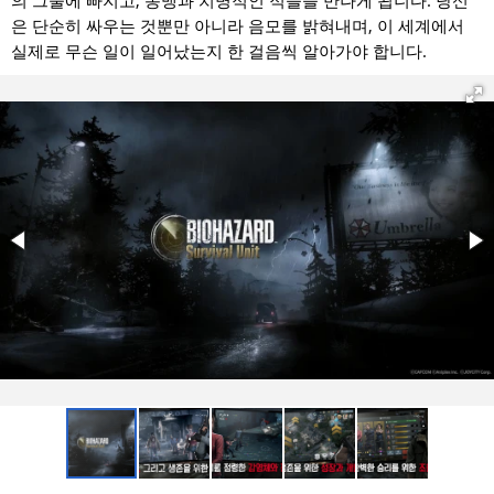
의 그물에 빠지고, 동맹과 치명적인 적들을 만나게 됩니다. 당신
보스 전투
: 이 게임을 위해 특별히 설계된 새로운 몬스터를
은 단순히 싸우는 것뿐만 아니라 음모를 밝혀내며, 이 세계에서
포함한 강력한 적들과 맞서 싸우세요.
실제로 무슨 일이 일어났는지 한 걸음씩 알아가야 합니다.
멀티플레이 모드
: 글로벌 순위에서 다른 플레이어와 경쟁하
거나, 어려운 임무를 완료하기 위해 협력하세요.
캐릭터 개발
: 영웅의 기술과 장비를 업그레이드하여 전투
효율성을 높이세요.
동적 전략
: 전투원의 배치와 환경 활용 같은 즉각적인 결정
을 내려 전투의 흐름을 바꾸세요.
독창적인 스토리
: Resident Evil의 평행 우주에서 새로운 이
야기를 탐험하며, «엄브렐라» 기업의 비밀을 밝혀내세요.
팀 커스터마이징
: 특정 임무에 맞게 팀 구성을 조정하고, 전
술과 능력 조합을 실험하세요.