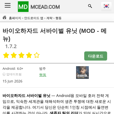
MD
MCEAD.COM
홈페이지
»
안드로이드 앱
»
계략
»
행동
바이오하자드 서바이벌 유닛 (MOD - 메
뉴)
1.7.2
다운로드
Android:
6.0+
범주
🕣 업데이트됨
행동
15 Jun 2026
바이오하자드 서바이벌 유닛
— Android용 모바일 호러 전략 게
임으로, 익숙한 세계관을 재해석하여 생존 투쟁에 대한 새로운 시
각을 제공합니다. 여기서 당신은 단순히 1인칭 시점에서 돌연변
이를 사격하는 것이 아니라,
생존자 팀의 리더
가 되어 실시간으로