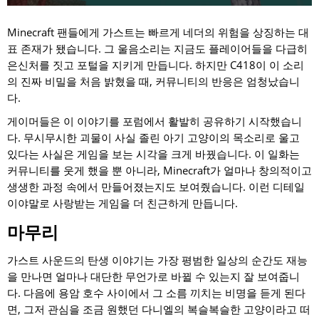
Minecraft 팬들에게 가스트는 빠르게 네더의 위험을 상징하는 대
표 존재가 됐습니다. 그 울음소리는 지금도 플레이어들을 다급히
은신처를 짓고 포털을 지키게 만듭니다. 하지만 C418이 이 소리
의 진짜 비밀을 처음 밝혔을 때, 커뮤니티의 반응은 엄청났습니
다.
게이머들은 이 이야기를 포럼에서 활발히 공유하기 시작했습니
다. 무시무시한 괴물이 사실 졸린 아기 고양이의 목소리로 울고
있다는 사실은 게임을 보는 시각을 크게 바꿨습니다. 이 일화는
커뮤니티를 웃게 했을 뿐 아니라, Minecraft가 얼마나 창의적이고
생생한 과정 속에서 만들어졌는지도 보여줬습니다. 이런 디테일
이야말로 사랑받는 게임을 더 친근하게 만듭니다.
마무리
가스트 사운드의 탄생 이야기는 가장 평범한 일상의 순간도 재능
을 만나면 얼마나 대단한 무언가로 바뀔 수 있는지 잘 보여줍니
다. 다음에 용암 호수 사이에서 그 소름 끼치는 비명을 듣게 된다
면, 그저 관심을 조금 원했던 다니엘의 복슬복슬한 고양이라고 떠