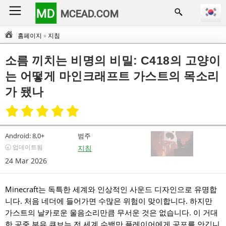
MD
MCEAD.COM
홈페이지
»
지침
소름 끼치는 비명의 비밀: C418의 고양이
는 어떻게 마인크래프트 가스트의 목소리
가 됐나
Android:
8,0+
범주
🕣 업데이트됨
지침
24 Mar 2026
Minecraft는 독특한 세계와 인상적인 사운드 디자인으로 유명합
니다. 처음 네더에 들어가면 수많은 위험이 맞이합니다. 하지만
가스트의 날카로운 울음소리만큼 무서운 것은 없습니다. 이 거대
한 공중 부유 큐브는 전 세계 수백만 플레이어에게 공포를 안깁니