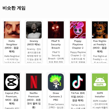
비슷한 게임
Hello
Granny
FNaF 9:
Poppy
Five Nights
Neighbor
(MOD 메뉴)
Security
Playtime
at Freddy's
(MOD - 잠금
Breach
Chapter 2
(MOD - 잠금
Granny - 안드
해제)
해제)
FNaF 9:
Poppy Playtime
로이드용으로
Security
Chapter 2 – 안
제작된 매우 인
Hello Neighbor
Five Nights at
Breach - 인터랙
드로이드용 게
– 이 이야기는
기 있는 공포 게
Freddy's — 스
티브 호러 게임
임으로, 영웅을
"이웃집 찰스"에
임입니다. 당신
콧 코슨(Scott
으로, 사용자를
공포, 무력감, 그
서 영감을 받은
이 어두컴컴하
Cawthon)이 개
편안한 구역에
리고 어디에나
것으로, 3D 그래
고 퀴퀴한 방에
발한 안드로이
서 억지로 끌어
있는 점프 스케
픽으로 안드로
서 깨어난다고
드용 아이코닉
내는 특징이 있
어의 세계로 빠
이드 장치용으
상상해 보세요.
호러 게임으로,
습니다. 이 게임
뜨립니다. 스토
로 제작되었습
머리가 지끈거
전 세계적인 센
은 애니마트로
리에 따르면, 여
니다. 여기서 당
리고.
세이션을 일으
닉과 함께하는
러분은
신은 이웃과의
켰습니다. 이 게
유명 게임
복잡한 상황을
임은.
Capcut (Pro
Netflix
Draw
TikTok 프리
XAPK
Premium,
Premium
Cartoons 2
Installer
미엄 (MOD -
MOD - 잠금
(MOD - 모든
PRO
잠금 해제)
XAPK Installer
해제)
것이 열려 있
– 안드로이드에
Draw Cartoons
TikTok 프리미
음)
2 PRO – 당신은
서 .xapk 애플리
Capcut는 비디
엄 — 다른 사용