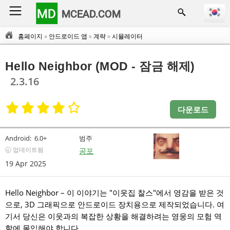
MD
MCEAD.COM
홈페이지
»
안드로이드 앱
»
계략
»
시뮬레이터
Hello Neighbor (MOD - 잠금 해제)
2.3.16
다운로드
Android:
6.0+
범주
🕣 업데이트됨
공포
19 Apr 2025
Hello Neighbor – 이 이야기는 "이웃집 찰스"에서 영감을 받은 것
으로, 3D 그래픽으로 안드로이드 장치용으로 제작되었습니다. 여
기서 당신은 이웃과의 복잡한 상황을 해결하려는 영웅의 모험 역
할에 몰입해야 합니다.