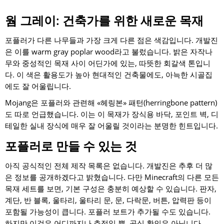
웜 그레이: 건축가를 위한 새로운 목재
포플러가 다른 나무들과 가장 크게 다른 점은 색감입니다. 개발진
은 이를 warm gray poplar wood라고 불렀습니다. 밝은 자작나
무와 중성적인 목재 사이 어딘가에 있는, 따뜻한 회갈색 톤입니
다. 이 색은 활용도가 높아 현대적인 건축물에도, 아늑한 시골집
에도 잘 어울립니다.
Mojang은 포플러와 관련해 «헤링본» 패턴(herringbone pattern)
도 따로 언급했습니다. 이는 이 목재가 장식용 바닥, 포인트 벽, 디
테일한 실내 장식에 매우 잘 어울릴 것이라는 분명한 힌트입니다.
포플러로 만들 수 있는 것
아직 공식적인 전체 제작 목록은 없습니다. 개발진은 추후 더 많
은 정보를 공개하겠다고 밝혔습니다. 다만 Minecraft의 다른 모든
목재 세트를 보면, 기본 구성은 충분히 예상할 수 있습니다. 판자,
계단, 반 블록, 울타리, 울타리 문, 문, 다락문, 버튼, 압력판 등이
포함될 가능성이 큽니다. 포플러 보트가 추가될 수도 있습니다.
하지만 이것은 어디까지나 추정일 뿐, 공식 확인은 아닙니다.