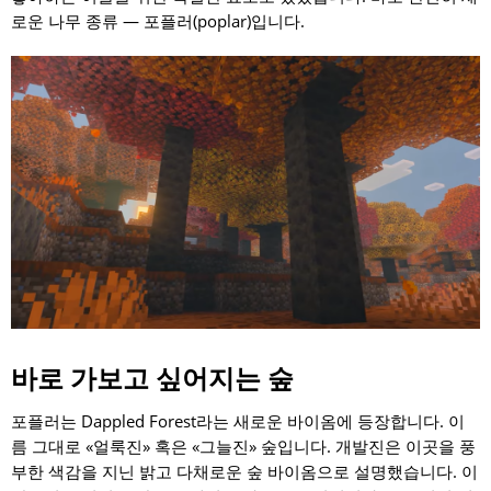
로운 나무 종류 — 포플러(poplar)입니다.
바로 가보고 싶어지는 숲
포플러는 Dappled Forest라는 새로운 바이옴에 등장합니다. 이
름 그대로 «얼룩진» 혹은 «그늘진» 숲입니다. 개발진은 이곳을 풍
부한 색감을 지닌 밝고 다채로운 숲 바이옴으로 설명했습니다. 이