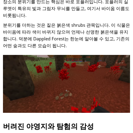
장소의 분위기를 만드는 핵심은 바로 포플러입니다. 포플러의 실
루엣이 특유의 빛과 그림자 무늬를 만들고, 여기서 바이옴 이름도
비롯됩니다.
분위기를 더하는 것은 짙은 붉은색 shrubs 관목입니다. 이 식물은
바이옴에 따라 색이 바뀌지 않으며 언제나 선명한 붉은색을 유지
합니다. 덕분에 Dappled Forest는 한눈에 알아볼 수 있고, 기존의
어떤 숲과도 다른 모습이 됩니다.
버려진 야영지와 탐험의 감성