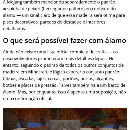
A Mojang também mencionou separadamente o padrão
«espinha de peixe» (herringbone pattern) no contexto do
álamo — um sinal claro de que essa madeira será ótima para
pisos decorativos, paredes de destaque e interiores
detalhados.
O que será possível fazer com álamo
Ainda não existe uma lista oficial completa de crafts — os
desenvolvedores prometeram mais detalhes depois. No
entanto, seguindo o padrão de todos os outros conjuntos de
madeira em Minecraft, é lógico esperar o conjunto padrão:
tábuas, escadas, lajes, cercas, portões, portas, alçapões,
botões e placas de pressão. Talvez também haja um barco de
álamo. Mas, por enquanto, isso é apenas uma suposição, não
uma confirmação oficial.