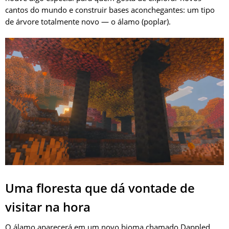
cantos do mundo e construir bases aconchegantes: um tipo
de árvore totalmente novo — o álamo (poplar).
Uma floresta que dá vontade de
visitar na hora
O álamo aparecerá em um novo bioma chamado Dappled