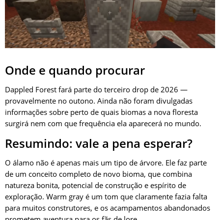
Onde e quando procurar
Dappled Forest fará parte do terceiro drop de 2026 —
provavelmente no outono. Ainda não foram divulgadas
informações sobre perto de quais biomas a nova floresta
surgirá nem com que frequência ela aparecerá no mundo.
Resumindo: vale a pena esperar?
O álamo não é apenas mais um tipo de árvore. Ele faz parte
de um conceito completo de novo bioma, que combina
natureza bonita, potencial de construção e espírito de
exploração. Warm gray é um tom que claramente fazia falta
para muitos construtores, e os acampamentos abandonados
prometem aventura para os fãs de lore.