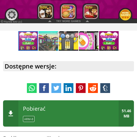
Dostępne wersje:
Pobierać
51.46
MB
ARM-8