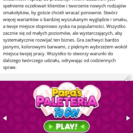
spełnienie oczekiwań klientów i tworzenie nowych rodzajów
smakołyków, by goście chcieli wracać ponownie. Stwórz
więcej wariantów o bardziej wyszukanym wyglądzie i smaku,
a twoje miejsce stopniowo zyska na popularności. Wszystko
zacznie się od małych poziomów, ale wystarczających, aby
systematycznie rozwijać ten biznes. Gra zachwyci bardzo
jasnymi, kolorowymi barwami, z pięknym wybrzeżem wokół
miejsca twojej pracy. Wszystko to stworzy warunki do
dalszego twórczego udziału, odrywając od codziennych
spraw.