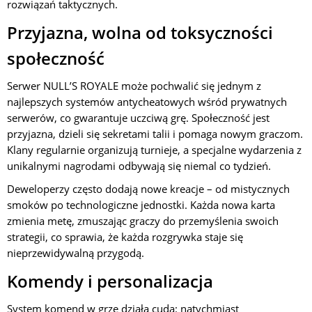
rozwiązań taktycznych.
Przyjazna, wolna od toksyczności
społeczność
Serwer NULL’S ROYALE może pochwalić się jednym z
najlepszych systemów antycheatowych wśród prywatnych
serwerów, co gwarantuje uczciwą grę. Społeczność jest
przyjazna, dzieli się sekretami talii i pomaga nowym graczom.
Klany regularnie organizują turnieje, a specjalne wydarzenia z
unikalnymi nagrodami odbywają się niemal co tydzień.
Deweloperzy często dodają nowe kreacje – od mistycznych
smoków po technologiczne jednostki. Każda nowa karta
zmienia metę, zmuszając graczy do przemyślenia swoich
strategii, co sprawia, że każda rozgrywka staje się
nieprzewidywalną przygodą.
Komendy i personalizacja
System komend w grze działa cuda: natychmiast