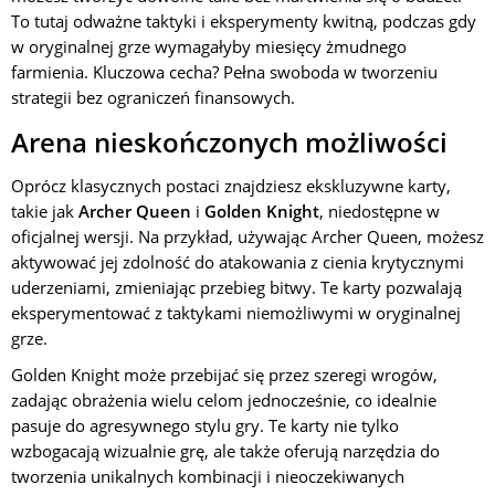
To tutaj odważne taktyki i eksperymenty kwitną, podczas gdy
w oryginalnej grze wymagałyby miesięcy żmudnego
farmienia. Kluczowa cecha? Pełna swoboda w tworzeniu
strategii bez ograniczeń finansowych.
Arena nieskończonych możliwości
Oprócz klasycznych postaci znajdziesz ekskluzywne karty,
takie jak
Archer Queen
i
Golden Knight
, niedostępne w
oficjalnej wersji. Na przykład, używając Archer Queen, możesz
aktywować jej zdolność do atakowania z cienia krytycznymi
uderzeniami, zmieniając przebieg bitwy. Te karty pozwalają
eksperymentować z taktykami niemożliwymi w oryginalnej
grze.
Golden Knight może przebijać się przez szeregi wrogów,
zadając obrażenia wielu celom jednocześnie, co idealnie
pasuje do agresywnego stylu gry. Te karty nie tylko
wzbogacają wizualnie grę, ale także oferują narzędzia do
tworzenia unikalnych kombinacji i nieoczekiwanych