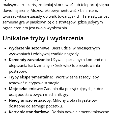
maksymalizuj karty, zmieniaj skórki wież lub teleportuj się na
dowolną arenę. Możesz eksperymentować z balansem,
tworząc własne zasady do walk towarzyskich. Ta elastyczność
zamienia grę w piaskownicę dla strategów, gdzie jedynym
ograniczeniem jest twoja wyobraźnia.
Unikalne tryby i wydarzenia
Wydarzenia sezonowe
: Bierz udział w miesięcznych
wyzwaniach i zdobywaj rzadkie nagrody.
Komendy zarządzania
: Używaj specjalnych komend do
ulepszania kart, zmiany skórek wież lub resetowania
postępów.
Tryby eksperymentalne
: Twórz własne zasady, aby
testować nietypowe strategie.
Misje szkoleniowe
: Zadania dla początkujących, które
uczą podstawowych mechanik gry.
Nieograniczone zasoby
: Miliony złota i kryształów
dostępne od samego początku.
Karty niestandardowe
: Dodają nowe elementy taktyczne