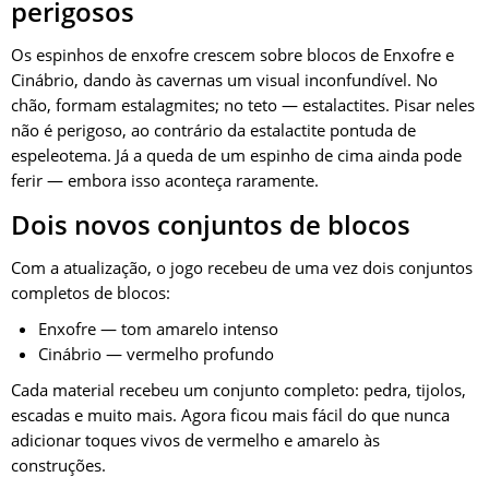
perigosos
Os espinhos de enxofre crescem sobre blocos de Enxofre e
Cinábrio, dando às cavernas um visual inconfundível. No
chão, formam estalagmites; no teto — estalactites. Pisar neles
não é perigoso, ao contrário da estalactite pontuda de
espeleotema. Já a queda de um espinho de cima ainda pode
ferir — embora isso aconteça raramente.
Dois novos conjuntos de blocos
Com a atualização, o jogo recebeu de uma vez dois conjuntos
completos de blocos:
Enxofre — tom amarelo intenso
Cinábrio — vermelho profundo
Cada material recebeu um conjunto completo: pedra, tijolos,
escadas e muito mais. Agora ficou mais fácil do que nunca
adicionar toques vivos de vermelho e amarelo às
construções.