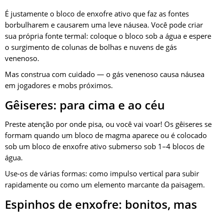
É justamente o bloco de enxofre ativo que faz as fontes
borbulharem e causarem uma leve náusea. Você pode criar
sua própria fonte termal: coloque o bloco sob a água e espere
o surgimento de colunas de bolhas e nuvens de gás
venenoso.
Mas construa com cuidado — o gás venenoso causa náusea
em jogadores e mobs próximos.
Gêiseres: para cima e ao céu
Preste atenção por onde pisa, ou você vai voar! Os gêiseres se
formam quando um bloco de magma aparece ou é colocado
sob um bloco de enxofre ativo submerso sob 1–4 blocos de
água.
Use-os de várias formas: como impulso vertical para subir
rapidamente ou como um elemento marcante da paisagem.
Espinhos de enxofre: bonitos, mas