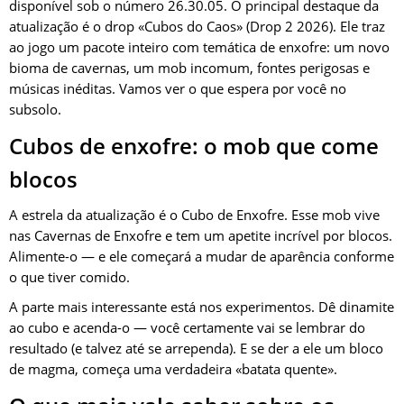
disponível sob o número 26.30.05. O principal destaque da
atualização é o drop «Cubos do Caos» (Drop 2 2026). Ele traz
ao jogo um pacote inteiro com temática de enxofre: um novo
bioma de cavernas, um mob incomum, fontes perigosas e
músicas inéditas. Vamos ver o que espera por você no
subsolo.
Cubos de enxofre: o mob que come
blocos
A estrela da atualização é o Cubo de Enxofre. Esse mob vive
nas Cavernas de Enxofre e tem um apetite incrível por blocos.
Alimente-o — e ele começará a mudar de aparência conforme
o que tiver comido.
A parte mais interessante está nos experimentos. Dê dinamite
ao cubo e acenda-o — você certamente vai se lembrar do
resultado (e talvez até se arrependa). E se der a ele um bloco
de magma, começa uma verdadeira «batata quente».