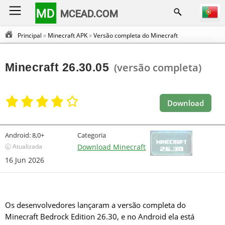
MD
MCEAD.COM
Principal
»
Minecraft APK
»
Versão completa do Minecraft
Minecraft 26.30.05
(versão completa)
Download
Android:
8,0+
Categoria
🕣 Atualizada
Download Minecraft
16 Jun 2026
Os desenvolvedores lançaram a versão completa do
Minecraft Bedrock Edition 26.30, e no Android ela está