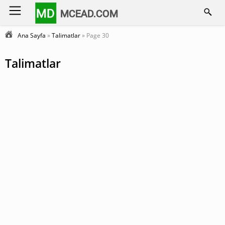
MD
MCEAD.COM
Ana Sayfa
»
Talimatlar
» Page 30
Talimatlar