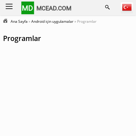
MD
MCEAD.COM
Ana Sayfa
»
Android için uygulamalar
» Programlar
Programlar