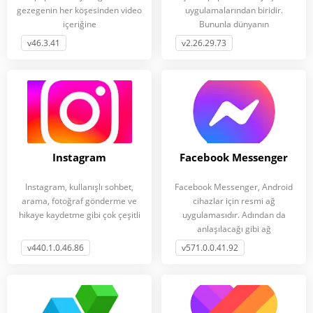
gezegenin her köşesinden video
uygulamalarından biridir.
içeriğine
Bununla dünyanın
v46.3.41
v2.26.29.73
Instagram
Facebook Messenger
Instagram, kullanışlı sohbet,
Facebook Messenger, Android
arama, fotoğraf gönderme ve
cihazlar için resmi ağ
hikaye kaydetme gibi çok çeşitli
uygulamasıdır. Adından da
anlaşılacağı gibi ağ
v440.1.0.46.86
v571.0.0.41.92