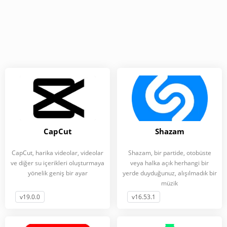
CapCut
Shazam
CapCut, harika videolar, videolar
Shazam, bir partide, otobüste
ve diğer su içerikleri oluşturmaya
veya halka açık herhangi bir
yönelik geniş bir ayar
yerde duyduğunuz, alışılmadık bir
müzik
v19.0.0
v16.53.1