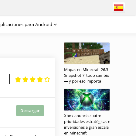
plicaciones para Android
Mapas en Minecraft 26.3
Snapshot 7: todo cambió
— y por eso importa
Descargar
Xbox anuncia cuatro
prioridades estratégicas e
inversiones a gran escala
en Minecraft