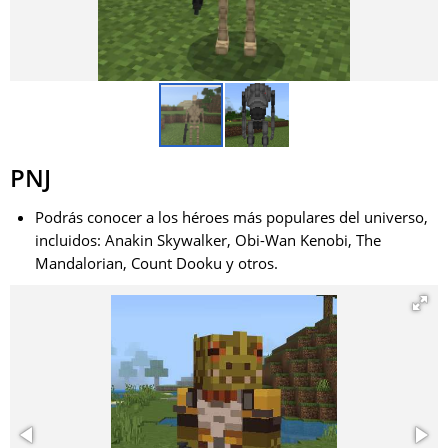
PNJ
Podrás conocer a los héroes más populares del universo,
incluidos: Anakin Skywalker, Obi-Wan Kenobi, The
Mandalorian, Count Dooku y otros.