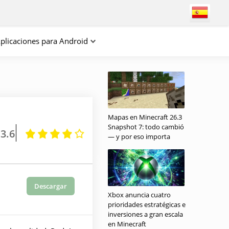
plicaciones para Android
Mapas en Minecraft 26.3
Snapshot 7: todo cambió
.3.6
— y por eso importa
Descargar
Xbox anuncia cuatro
prioridades estratégicas e
inversiones a gran escala
en Minecraft