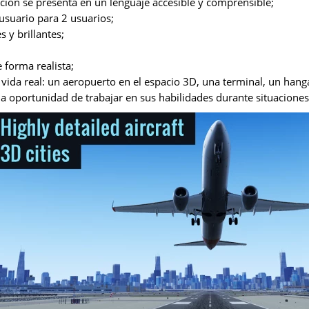
ción se presenta en un lenguaje accesible y comprensible;
suario para 2 usuarios;
s y brillantes;
 forma realista;
vida real: un aeropuerto en el espacio 3D, una terminal, un hang
la oportunidad de trabajar en sus habilidades durante situaciones