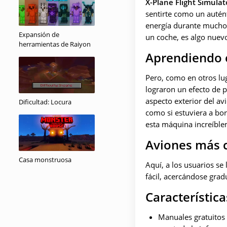
X-Plane Flight Simulat
sentirte como un autén
energía durante mucho 
Expansión de
un coche, es algo nuevo
herramientas de Raiyon
Aprendiendo e
Pero, como en otros lug
lograron un efecto de p
aspecto exterior del avi
Dificultad: Locura
como si estuviera a bor
esta máquina increíbl
Aviones más 
Casa monstruosa
Aquí, a los usuarios se
fácil, acercándose gra
Característica
Manuales gratuitos 