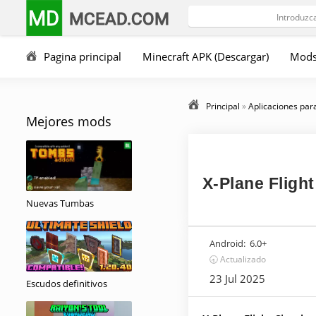
MD
MCEAD.COM
Pagina principal
Minecraft APK (Descargar)
Mod
Principal
»
Aplicaciones par
Mejores mods
X-Plane Flight
Nuevas Tumbas
Android:
6.0+
🕣 Actualizado
23 Jul 2025
Escudos definitivos