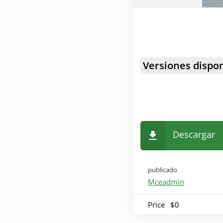
Versiones dispon
Descargar
publicado
Mceadmin
Price
$0