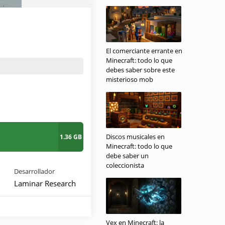
El comerciante errante en
Minecraft: todo lo que
debes saber sobre este
misterioso mob
Discos musicales en
1.36 GB
Minecraft: todo lo que
debe saber un
coleccionista
Desarrollador
Laminar Research
Vex en Minecraft: la