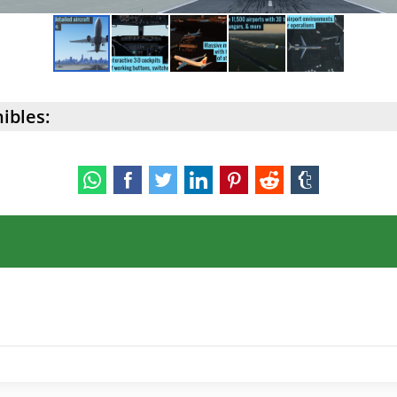
ibles: