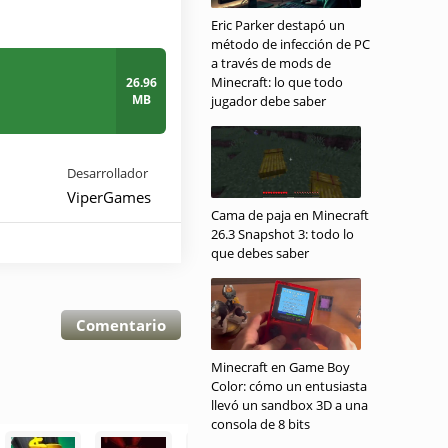
Eric Parker destapó un
método de infección de PC
a través de mods de
Minecraft: lo que todo
26.96
MB
jugador debe saber
Desarrollador
ViperGames
Cama de paja en Minecraft
26.3 Snapshot 3: todo lo
que debes saber
Comentario
Minecraft en Game Boy
Color: cómo un entusiasta
llevó un sandbox 3D a una
consola de 8 bits