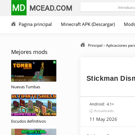
MD
MCEAD.COM
Pagina principal
Minecraft APK (Descargar)
Mod
Principal
»
Aplicaciones par
Mejores mods
Stickman Dis
Nuevas Tumbas
Android:
4.1+
🕣 Actualizado
11 May 2026
Escudos definitivos