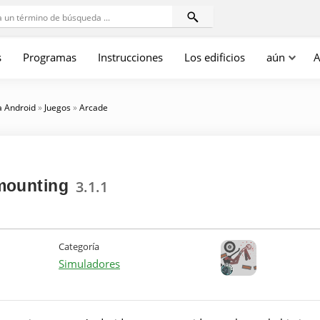
s
Programas
Instrucciones
Los edificios
aún
A
a Android
»
Juegos
»
Arcade
mounting
3.1.1
Categoría
Simuladores