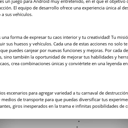
s un juego para Android muy entretenido, en el que el objetivo d
ucción. El equipo de desarrollo ofrece una experiencia única al des
a sus vehículos.
s una forma de expresar tu caos interior y tu creatividad! Tu misió
ir sus huesos y vehículos. Cada una de estas acciones no solo te 
ue puedes canjear por nuevas funciones y mejoras. Por cada des
s, sino también la oportunidad de mejorar tus habilidades y herr
caos, crea combinaciones únicas y conviértete en una leyenda e
rios escenarios para agregar variedad a tu carnaval de destrucción
medios de transporte para que puedas diversificar tus experiment
s, giros inesperados en la trama e infinitas posibilidades de cr