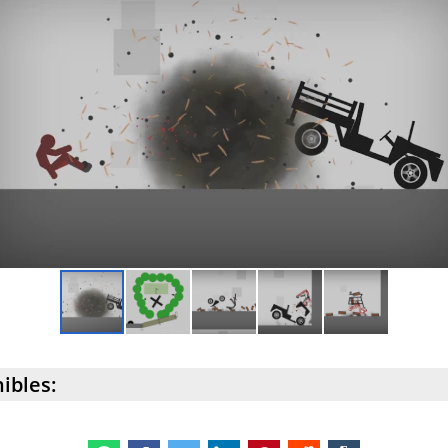
ibles: