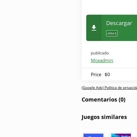
Descargar
ARM-8
publicado
Mceadmin
Price
$0
(Google Ads) Política de privaci
Comentarios (0)
Juegos similares