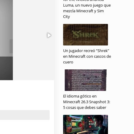
Luma, un nuevo juego que
mezcla Minecraft y Sim
City
Un jugador recreó “Shrek”
en Minecraft con cascos de
cuero
El idioma gótico en
Minecraft 26.3 Snapshot 3:
5 cosas que debes saber