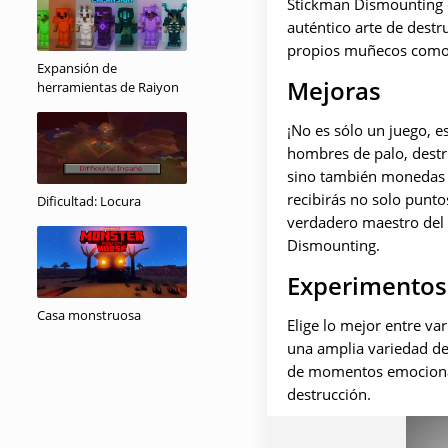
Stickman Dismounting e
auténtico arte de destr
propios muñecos como 
Expansión de
Mejoras
herramientas de Raiyon
¡No es sólo un juego, e
hombres de palo, destru
sino también monedas q
recibirás no solo punto
Dificultad: Locura
verdadero maestro del 
Dismounting.
Experimentos
Casa monstruosa
Elige lo mejor entre va
una amplia variedad de 
de momentos emocionante
destrucción.