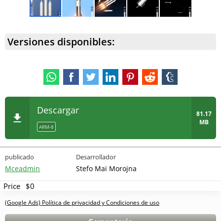
Versiones disponibles:
Descargar
81.17
MB
ARM-8
publicado
Desarrollador
Mceadmin
Stefo Mai Morojna
Price
$0
(Google Ads) Política de privacidad y Condiciones de uso