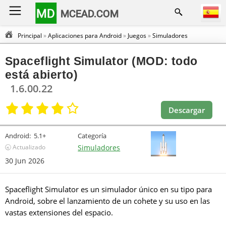
MD
MCEAD.COM
Principal
»
Aplicaciones para Android
»
Juegos
»
Simuladores
Spaceflight Simulator (MOD: todo
está abierto)
1.6.00.22
Descargar
Android:
5.1+
Categoría
🕣 Actualizado
Simuladores
30 Jun 2026
Spaceflight Simulator es un simulador único en su tipo para
Android, sobre el lanzamiento de un cohete y su uso en las
vastas extensiones del espacio.