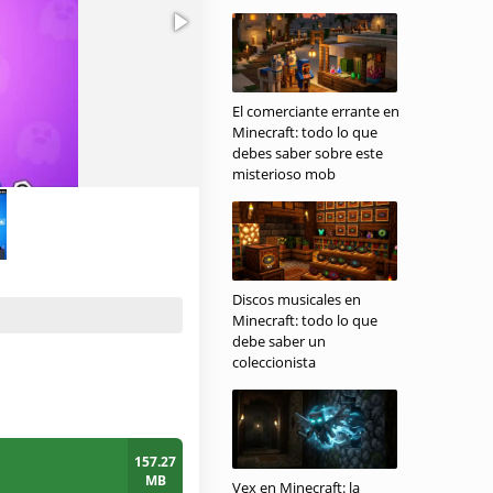
El comerciante errante en
Minecraft: todo lo que
debes saber sobre este
misterioso mob
Discos musicales en
Minecraft: todo lo que
debe saber un
coleccionista
157.27
MB
Vex en Minecraft: la