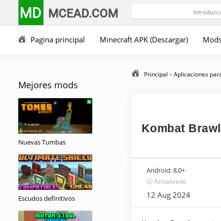
MD
MCEAD.COM
Pagina principal
Minecraft APK (Descargar)
Mod
Principal
»
Aplicaciones par
Mejores mods
Kombat Brawl
Nuevas Tumbas
Android:
8,0+
🕣 Actualizado
12 Aug 2024
Escudos definitivos