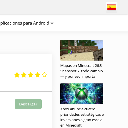
plicaciones para Android
Mapas en Minecraft 26.3
Snapshot 7: todo cambió
— y por eso importa
Descargar
Xbox anuncia cuatro
prioridades estratégicas e
inversiones a gran escala
en Minecraft