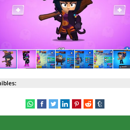
ibles: