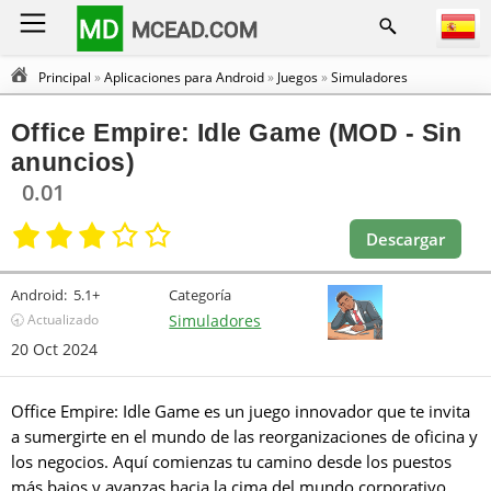
MD
MCEAD.COM
Principal
»
Aplicaciones para Android
»
Juegos
»
Simuladores
Office Empire: Idle Game (MOD - Sin
anuncios)
0.01
Descargar
Android:
5.1+
Categoría
🕣 Actualizado
Simuladores
20 Oct 2024
Office Empire: Idle Game es un juego innovador que te invita
a sumergirte en el mundo de las reorganizaciones de oficina y
los negocios. Aquí comienzas tu camino desde los puestos
más bajos y avanzas hacia la cima del mundo corporativo.