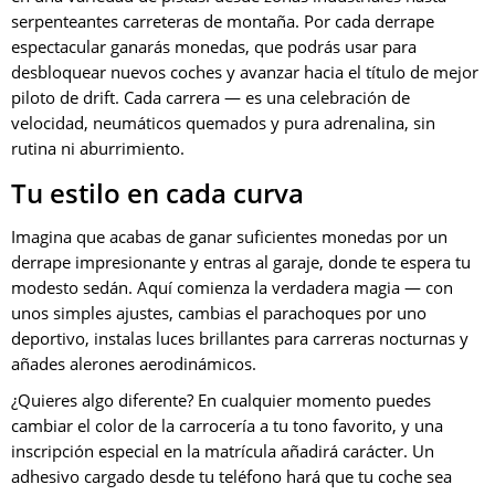
serpenteantes carreteras de montaña. Por cada derrape
espectacular ganarás monedas, que podrás usar para
desbloquear nuevos coches y avanzar hacia el título de mejor
piloto de drift. Cada carrera — es una celebración de
velocidad, neumáticos quemados y pura adrenalina, sin
rutina ni aburrimiento.
Tu estilo en cada curva
Imagina que acabas de ganar suficientes monedas por un
derrape impresionante y entras al garaje, donde te espera tu
modesto sedán. Aquí comienza la verdadera magia — con
unos simples ajustes, cambias el parachoques por uno
deportivo, instalas luces brillantes para carreras nocturnas y
añades alerones aerodinámicos.
¿Quieres algo diferente? En cualquier momento puedes
cambiar el color de la carrocería a tu tono favorito, y una
inscripción especial en la matrícula añadirá carácter. Un
adhesivo cargado desde tu teléfono hará que tu coche sea