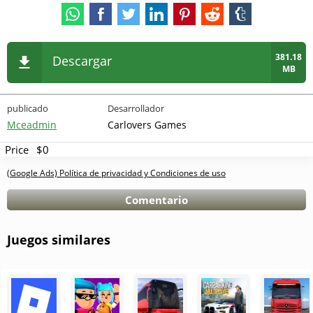
381.18
Descargar
MB
publicado
Desarrollador
Mceadmin
Carlovers Games
Price
$0
(Google Ads) Política de privacidad y Condiciones de uso
Comentario
Juegos similares