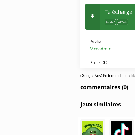
Télécharger
ARM-7
ARM-8
Publié
Mceadmin
Price
$0
(Google Ads) Politique de confiden
commentaires (0)
Jeux similaires