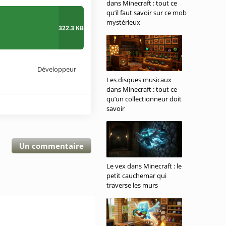
dans Minecraft : tout ce
qu’il faut savoir sur ce mob
mystérieux
322.3 KB
Développeur
Les disques musicaux
dans Minecraft : tout ce
qu’un collectionneur doit
savoir
Un commentaire
Le vex dans Minecraft : le
petit cauchemar qui
traverse les murs