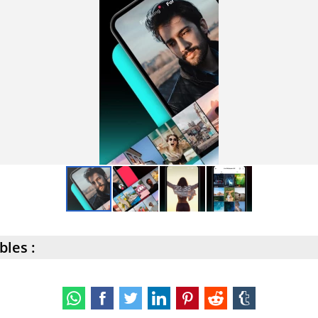
bles :