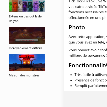
TickTock-TikTok Live W
vos extraits vidéo TikT
fonctions nécessaires e
Extension des outils de
sélectionnée en une ph
Raiyon
Photo
Avec cette application,
que vous avez en tête, 
Incroyablement difficile
Vous pouvez avoir confi
millions de personnes à
Fonctionnalit
Très facile à utiliser;
Maison des monstres
Présence de fonctio
Remplit parfaitemen