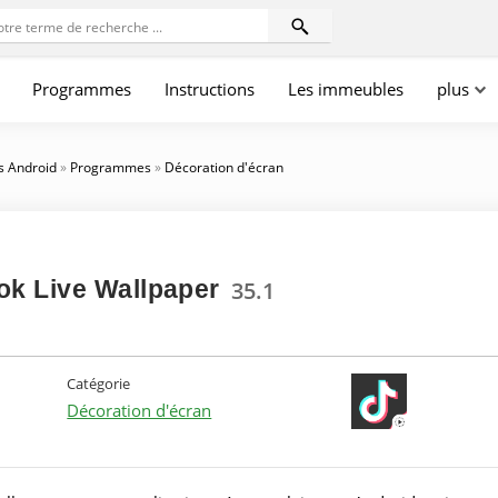
Programmes
Instructions
Les immeubles
plus
s Android
»
Programmes
»
Décoration d'écran
ok Live Wallpaper
35.1
Catégorie
Décoration d'écran