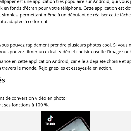
allpaper est une application très populaire sur Android, qui vou
ok en fonds d'écran pour votre téléphone. Cette application est do
t simples, permettant même à un débutant de réaliser cette tâche
oto adaptée à ce format.
 vous pouvez rapidement prendre plusieurs photos cool. Si vous n'
vous pouvez filmer un extrait vidéo et choisir ensuite l'image sou
ance en cette application Android, car elle a déjà été choisie et a
 travers le monde. Rejoignez-les et essayez-la en action.
és
ns de conversion vidéo en photo;
t ses fonctions à 100 %.