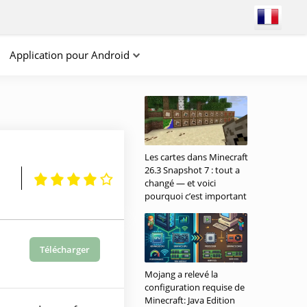
Application pour Android
Les cartes dans Minecraft
26.3 Snapshot 7 : tout a
changé — et voici
pourquoi c’est important
Télécharger
Mojang a relevé la
configuration requise de
Minecraft: Java Edition