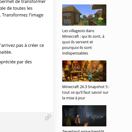
s permet de transformer
tée de toutes les
. Transformez l'image
Les villageois dans
Minecraft : qui ils sont, à
quoi ils servent et
arrivez pas à créer ce
pourquoi ils sont
haitée.
indispensables
ppréciée par des
Minecraft 26.3 Snapshot 5 :
tout ce qu’il faut savoir sur
la mise à jour
Zeverland arrive bientôt