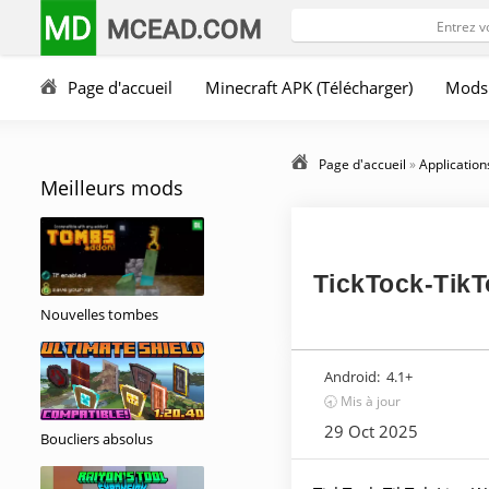
MD
MCEAD.COM
Page d'accueil
Minecraft APK (Télécharger)
Mods
Page d'accueil
»
Application
Meilleurs mods
TickTock-TikT
Nouvelles tombes
Android:
4.1+
🕣 Mis à jour
29 Oct 2025
Boucliers absolus