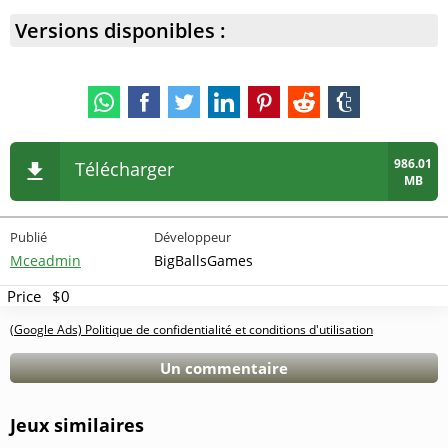
Versions disponibles :
986.01
Télécharger
MB
Publié
Développeur
Mceadmin
BigBallsGames
Price
$0
(Google Ads) Politique de confidentialité et conditions d'utilisation
Un commentaire
Jeux similaires