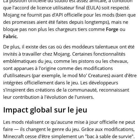
La position officielle du studio est assez amicale, à condition
que l'accord de licence utilisateur final (EULA) soit respecté.
Mojang ne fournit pas d'API officielle pour les mods (bien que
des promesses aient été faites depuis longtemps), mais ne
bloque pas non plus les chargeurs tiers comme
Forge
ou
Fabric.
De plus, il existe des cas où des moddeurs talentueux ont été
invités à travailler chez Mojang. Certaines fonctionnalités
emblématiques du jeu, comme les pistons ou les chevaux,
sont apparues à l'origine comme des modifications
d'utilisateurs (par exemple, le mod Mo' Creatures) avant d'être
intégrées officiellement dans le jeu. Les développeurs
s'inspirent des créations de la communauté, reconnaissant
leur contribution à l'évolution de l'univers.
Impact global sur le jeu
Les mods réalisent ce qu'aucune mise à jour officielle ne peut
faire — ils changent le genre du jeu. Grâce aux modifications,
Minecraft cesse d'être simplement un "bac à sable de survie".