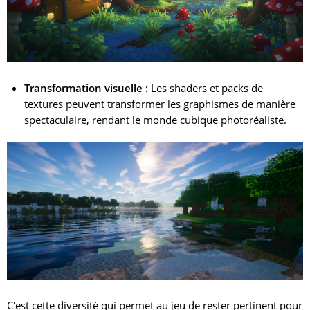
Transformation visuelle :
Les shaders et packs de
textures peuvent transformer les graphismes de manière
spectaculaire, rendant le monde cubique photoréaliste.
C'est cette diversité qui permet au jeu de rester pertinent pour