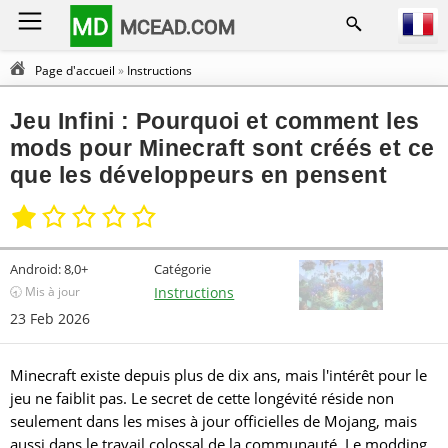
MD
MCEAD.COM
Page d'accueil
»
Instructions
Jeu Infini : Pourquoi et comment les
mods pour Minecraft sont créés et ce
que les développeurs en pensent
Android:
8,0+
Catégorie
🕣 Mis à jour
Instructions
23 Feb 2026
Minecraft existe depuis plus de dix ans, mais l'intérêt pour le
jeu ne faiblit pas. Le secret de cette longévité réside non
seulement dans les mises à jour officielles de Mojang, mais
aussi dans le travail colossal de la communauté. Le modding