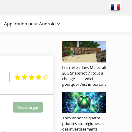
Application pour Android
Les cartes dans Minecraft
26.3 Snapshot 7 : tout a
changé — et voici
pourquoi c’est important
Télécharger
Xbox annonce quatre
priorités stratégiques et
des investissements