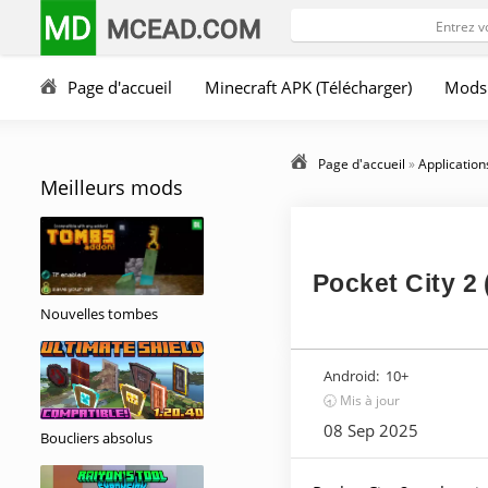
MD
MCEAD.COM
Page d'accueil
Minecraft APK (Télécharger)
Mods
Page d'accueil
»
Application
Meilleurs mods
Pocket City 2
Nouvelles tombes
Android:
10+
🕣 Mis à jour
08 Sep 2025
Boucliers absolus