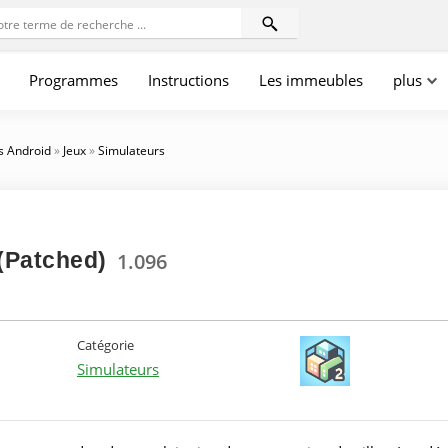
Programmes
Instructions
Les immeubles
plus
s Android
»
Jeux
»
Simulateurs
 (Patched)
1.096
Catégorie
Simulateurs