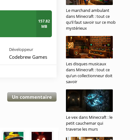
Le marchand ambulant
dans Minecraft : tout ce
157.82
qu’il faut savoir sur ce mob
MB
mystérieux
Développeur
Codebrew Games
Les disques musicaux
dans Minecraft : tout ce
qu’un collectionneur doit
savoir
Un commentaire
Le vex dans Minecraft : le
petit cauchemar qui
traverse les murs