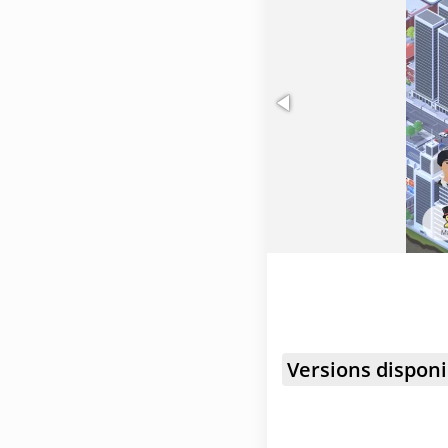
Versions disponi