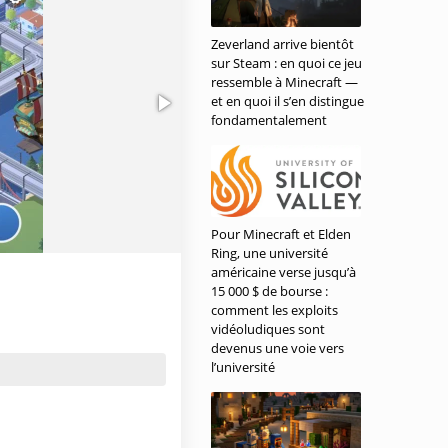
Zeverland arrive bientôt
sur Steam : en quoi ce jeu
ressemble à Minecraft —
et en quoi il s’en distingue
fondamentalement
Pour Minecraft et Elden
Ring, une université
américaine verse jusqu’à
15 000 $ de bourse :
comment les exploits
vidéoludiques sont
devenus une voie vers
l’université