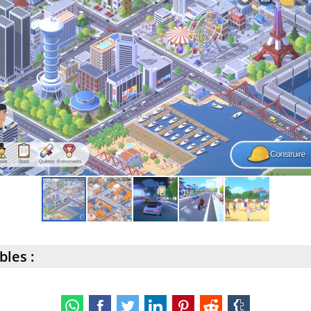
bles :