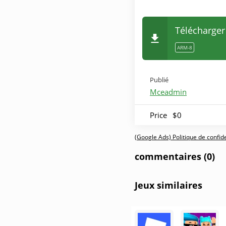
Télécharger
ARM-8
Publié
Mceadmin
Price
$0
(Google Ads) Politique de confiden
commentaires (0)
Jeux similaires