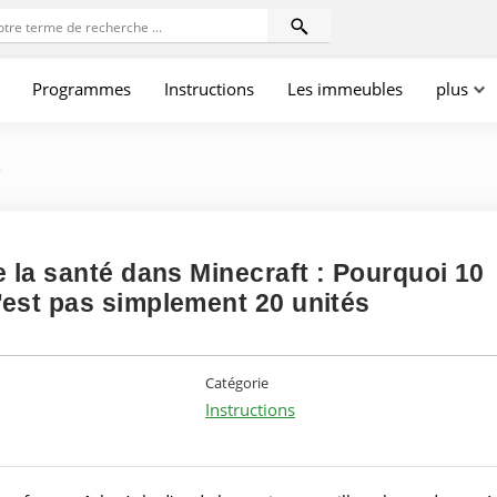
Programmes
Instructions
Les immeubles
plus
s
 la santé dans Minecraft : Pourquoi 10
est pas simplement 20 unités
Catégorie
Instructions