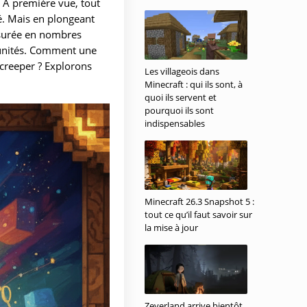
. À première vue, tout
é. Mais en plongeant
mesurée en nombres
 unités. Comment une
 creeper ? Explorons
Les villageois dans
Minecraft : qui ils sont, à
quoi ils servent et
pourquoi ils sont
indispensables
Minecraft 26.3 Snapshot 5 :
tout ce qu’il faut savoir sur
la mise à jour
Zeverland arrive bientôt