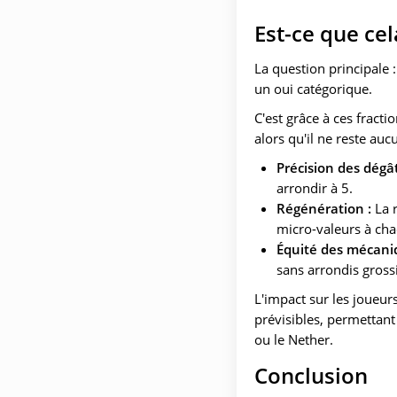
Est-ce que cel
La question principale 
un oui catégorique.
C'est grâce à ces fract
alors qu'il ne reste auc
Précision des dégât
arrondir à 5.
Régénération :
La r
micro-valeurs à cha
Équité des mécani
sans arrondis gross
L'impact sur les joueur
prévisibles, permettant
ou le Nether.
Conclusion