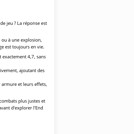
 de jeu ? La réponse est
n ou à une explosion,
ge est toujours en vie.
it exactement 4,7, sans
sivement, ajoutant des
 armure et leurs effets,
 combats plus justes et
avant d'explorer l'End