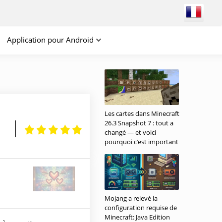
Application pour Android
Les cartes dans Minecraft
26.3 Snapshot 7 : tout a
changé — et voici
pourquoi c’est important
Mojang a relevé la
configuration requise de
Minecraft: Java Edition