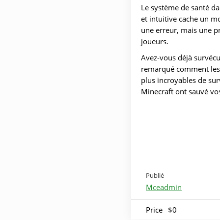
Le système de santé dan
et intuitive cache un 
une erreur, mais une p
joueurs.
Avez-vous déjà survécu
remarqué comment les f
plus incroyables de su
Minecraft ont sauvé vo
Publié
Mceadmin
Price
$0