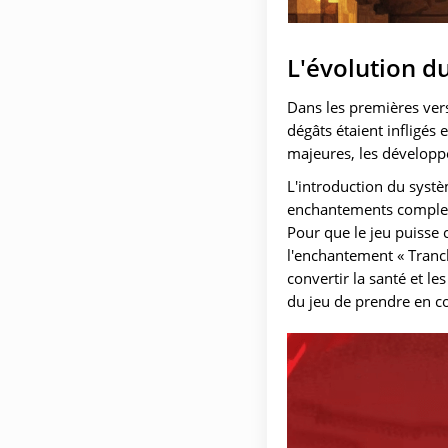
L'évolution d
Dans les premières vers
dégâts étaient infligés
majeures, les développ
L'introduction du systè
enchantements complexes
Pour que le jeu puisse 
l'enchantement « Tranch
convertir la santé et l
du jeu de prendre en co