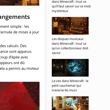
dans Minecraft : tout ce
qu’il faut savoir sur ce mob
mystérieux
changements
ement simple : les
'arrivée de mises à jour
Les disques musicaux
dans Minecraft : tout ce
des calculs. Des
qu’un collectionneur doit
tance sont apparus.
savoir
 coup d'épée avec
loppeurs ont dû
 Cela a permis au moteur
Le vex dans Minecraft : le
petit cauchemar qui
traverse les murs