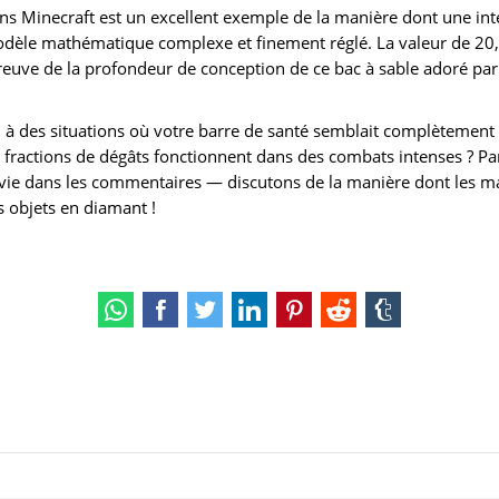
s Minecraft est un excellent exemple de la manière dont une inte
modèle mathématique complexe et finement réglé. La valeur de 20,
reuve de la profondeur de conception de ce bac à sable adoré par
 à des situations où votre barre de santé semblait complètement
ractions de dégâts fonctionnent dans des combats intenses ? Part
rvie dans les commentaires — discutons de la manière dont les 
s objets en diamant !