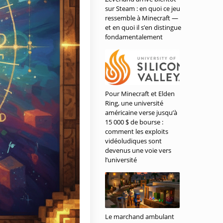
sur Steam : en quoi ce jeu
ressemble à Minecraft —
et en quoi il s’en distingue
fondamentalement
Pour Minecraft et Elden
Ring, une université
américaine verse jusqu’à
15 000 $ de bourse :
comment les exploits
vidéoludiques sont
devenus une voie vers
l’université
Le marchand ambulant