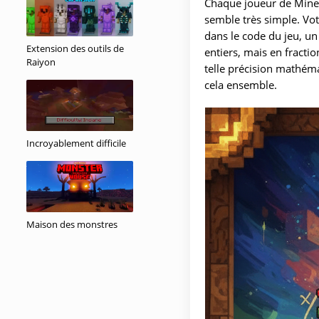
Chaque joueur de Minecra
semble très simple. Vo
dans le code du jeu, un
Extension des outils de
entiers, mais en fract
Raiyon
telle précision mathéma
cela ensemble.
Incroyablement difficile
Maison des monstres