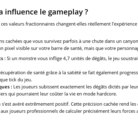
a influence le gameplay ?
: ces valeurs fractionnaires changent-elles réellement l'expérience
ions cachées que vous survivez parfois à une chute dans un canyo
un pixel visible sur votre barre de santé, mais que votre personna
s :
Si un monstre vous inflige 4,7 unités de dégâts, le jeu soustra
écupération de santé grâce à la satiété se fait également progres
que tick du jeu.
ques :
Les joueurs subissent exactement les dégâts dictés par leur
iers qui pourraient leur coûter la vie en mode hardcore.
s s'est avéré extrêmement positif. Cette précision cachée rend les
 aux joueurs professionnels de calculer précisément leurs forces 