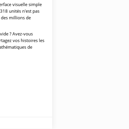
rface visuelle simple
318 unités n'est pas
 des millions de
 vide ? Avez-vous
agez vos histoires les
mathématiques de