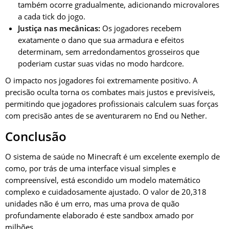
também ocorre gradualmente, adicionando microvalores
a cada tick do jogo.
Justiça nas mecânicas:
Os jogadores recebem
exatamente o dano que sua armadura e efeitos
determinam, sem arredondamentos grosseiros que
poderiam custar suas vidas no modo hardcore.
O impacto nos jogadores foi extremamente positivo. A
precisão oculta torna os combates mais justos e previsíveis,
permitindo que jogadores profissionais calculem suas forças
com precisão antes de se aventurarem no End ou Nether.
Conclusão
O sistema de saúde no Minecraft é um excelente exemplo de
como, por trás de uma interface visual simples e
compreensível, está escondido um modelo matemático
complexo e cuidadosamente ajustado. O valor de 20,318
unidades não é um erro, mas uma prova de quão
profundamente elaborado é este sandbox amado por
milhões.