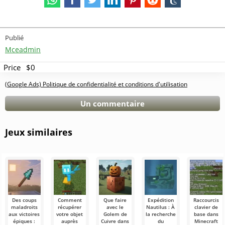
Publié
Mceadmin
Price
$0
(Google Ads) Politique de confidentialité et conditions d'utilisation
Un commentaire
Jeux similaires
Des coups
Comment
Que faire
Expédition
Raccourcis
maladroits
récupérer
avec le
Nautilus : À
clavier de
aux victoires
votre objet
Golem de
la recherche
base dans
épiques :
auprès
Cuivre dans
du
Minecraft