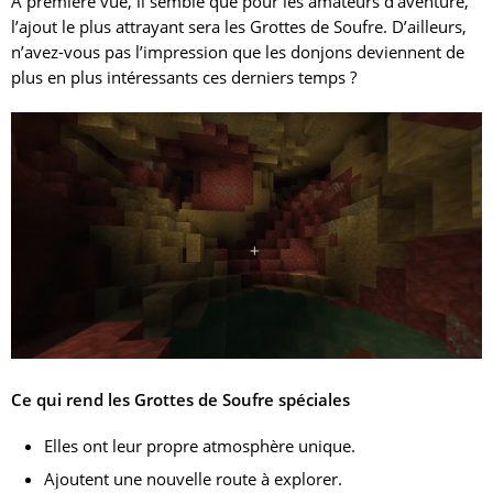
À première vue, il semble que pour les amateurs d’aventure,
l’ajout le plus attrayant sera les Grottes de Soufre. D’ailleurs,
n’avez-vous pas l’impression que les donjons deviennent de
plus en plus intéressants ces derniers temps ?
Ce qui rend les Grottes de Soufre spéciales
Elles ont leur propre atmosphère unique.
Ajoutent une nouvelle route à explorer.