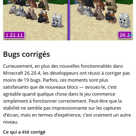
trompette
; quelqu’un a-t-il déjà réussi à jouer quelque
chose de significatif avec ?
Bugs corrigés
Curieusement, en plus des nouvelles fonctionnalités dans
Minecraft 26.20.4, les développeurs ont réussi à corriger pas
moins de 19 bugs. Parfois, ces moments sont plus
satisfaisants que de nouveaux blocs — avouez-le, c’est
agréable quand quelque chose dans le jeu commence
simplement à fonctionner correctement. Peut-être que la
stabilité ne semble pas impressionnante sur les captures
d’écran, mais en termes d’expérience, c’est vraiment un autre
niveau.
Ce qui a été corrigé