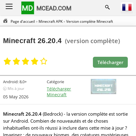
MD
MCEAD.COM
Page d'accueil
»
Minecraft APK
»
Version complète Minecraft
Minecraft 26.20.4
(version complète)
Télécharger
Android:
8,0+
Catégorie
🕣 Mis à jour
Télécharger
Minecraft
05 May 2026
Minecraft 26.20.4
(Bedrock) - la version complète est sortie
sur Android. Combien de nouveautés et de choses
inhabituelles ont-ils réussi à inclure dans cette mise à jour ?
Imaginez : de nouveaux biomes, des créatures mystérieuses,