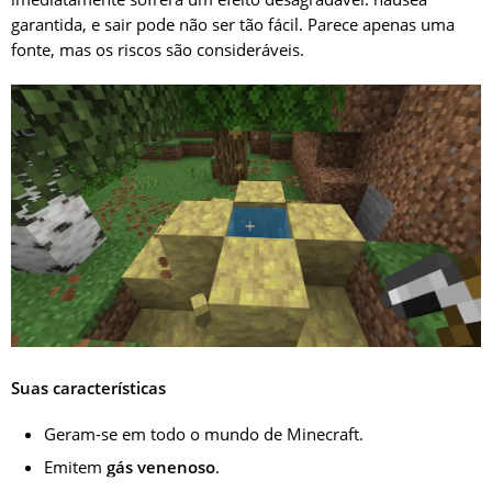
"curiosa" do que útil.
garantida, e sair pode não ser tão fácil. Parece apenas uma
fonte, mas os riscos são consideráveis.
Se destruir blocos muito ativamente, pode ser irritante,
especialmente no modo sobrevivência.
Suas características
Geram-se em todo o mundo de Minecraft.
Emitem
gás venenoso
.