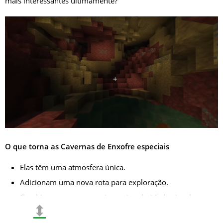
mais interessantes ultimamente?
O que torna as Cavernas de Enxofre especiais
Elas têm uma atmosfera única.
Adicionam uma nova rota para exploração.
Combinam recursos, perigo e singularidade visual.
⬍