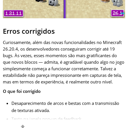
Erros corrigidos
Curiosamente, além das novas funcionalidades no Minecraft
26.20.4, os desenvolvedores conseguiram corrigir até 19
bugs. Às vezes, esses momentos são mais gratificantes do
que novos blocos — admita, é agradável quando algo no jogo
simplesmente começa a funcionar corretamente. Talvez a
estabilidade não pareça impressionante em capturas de tela,
mas em termos de experiência, é realmente outro nível.
O que foi corrigido
Desaparecimento de arcos e bestas com a transmissão
de texturas ativada.
Texto na janela pop-up de feedback.
⬍
Legendas ausentes para filhotes.