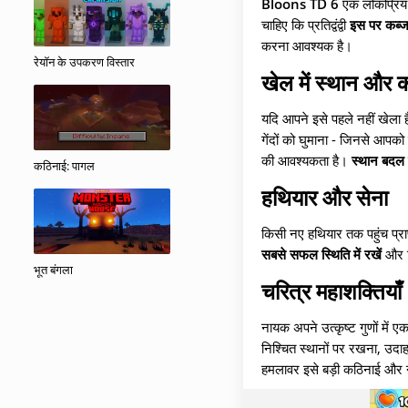
Bloons TD 6
एक लोकप्रिय 
चाहिए कि प्रतिद्वंद्वी
इस पर कब्ज
करना आवश्यक है।
रेयॉन के उपकरण विस्तार
खेल में स्थान और 
यदि आपने इसे पहले नहीं खेला 
गेंदों को घुमाना - जिनसे आपक
की आवश्यकता है।
स्थान बदल 
कठिनाई: पागल
हथियार और सेना
किसी नए हथियार तक पहुंच प्रा
सबसे सफल स्थिति में रखें
और नि
भूत बंगला
चरित्र महाशक्तियाँ
नायक अपने उत्कृष्ट गुणों में 
निश्चित स्थानों पर रखना, उदा
हमलावर इसे बड़ी कठिनाई और न