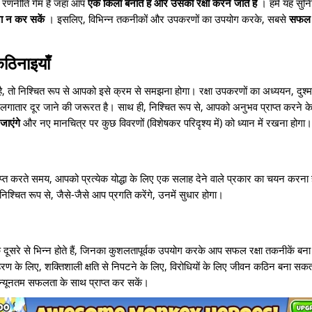
रणनीति गेम है जहां आप
एक किला बनाते हैं और उसकी रक्षा करने जाते हैं
। हमें यह सुन
ा न कर सकें
। इसलिए, विभिन्न तकनीकों और उपकरणों का उपयोग करके, सबसे
सफल र
कठिनाइयाँ
है, तो निश्चित रूप से आपको इसे क्रम से समझना होगा। रक्षा उपकरणों का अध्ययन, दुश
ो लगातार दूर जाने की जरूरत है। साथ ही, निश्चित रूप से, आपको अनुभव प्राप्त करने 
जाएंगे
और नए मानचित्र पर कुछ विवरणों (विशेषकर परिदृश्य में) को ध्यान में रखना होगा।
प्त करते समय, आपको प्रत्येक योद्धा के लिए एक सलाह देने वाले प्रकार का चयन करना
श्चित रूप से, जैसे-जैसे आप प्रगति करेंगे, उनमें सुधार होगा।
एक दूसरे से भिन्न होते हैं, जिनका कुशलतापूर्वक उपयोग करके आप सफल रक्षा तकनीकें बना 
हरण के लिए, शक्तिशाली क्षति से निपटने के लिए, विरोधियों के लिए जीवन कठिन बना सकत
्यूनतम सफलता के साथ प्राप्त कर सकें।