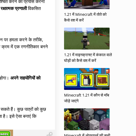
िश्चित करने का प्रयास करना
क्षात्मक प्रणाली
विकसित
1.21 में Minecraft में तोते को
कैसे वश में करें
्मन पर हमला करने के तरीके,
के क्रम में एक रणनीतिकार बनने
1.21 में माइनक्राफ्ट में कंकाल वाले
घोड़ों को कैसे वश में करें
 होगा।
अपने सहयोगियों को
Minecraft 1.21 में कौन से मॉब
जोड़े जाएंगे
सकते हैं। कुछ पात्रों को कुछ
ा है। इसे ऐसा बनाएं कि
Minecraft में ओवरवर्ल्ड की सभी