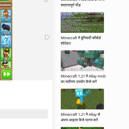
शत्रुतापूर्ण भीड़
Minecraft में बुनियादी कीबोर्ड
शॉर्टकट
Minecraft 1.21 में Allay mob
का सर्वोत्तम उपयोग कैसे करें
Minecraft 1.21 में Allay से
अपना आइटम कैसे प्राप्त करें