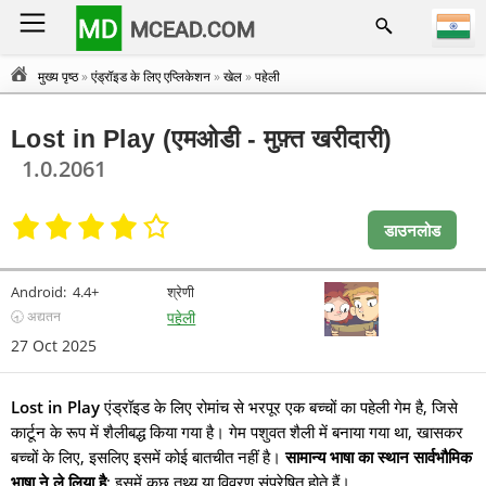
MD
MCEAD.COM
मुख्य पृष्ठ
»
एंड्रॉइड के लिए एप्लिकेशन
»
खेल
»
पहेली
Lost in Play (एमओडी - मुफ़्त खरीदारी)
1.0.2061
डाउनलोड
Android:
4.4+
श्रेणी
🕣 अद्यतन
पहेली
27 Oct 2025
Lost in Play
एंड्रॉइड के लिए रोमांच से भरपूर एक बच्चों का पहेली गेम है, जिसे
कार्टून के रूप में शैलीबद्ध किया गया है। गेम पशुवत शैली में बनाया गया था, खासकर
बच्चों के लिए, इसलिए इसमें कोई बातचीत नहीं है।
सामान्य भाषा का स्थान सार्वभौमिक
भाषा ने ले लिया है
; इसमें कुछ तथ्य या विवरण संप्रेषित होते हैं।