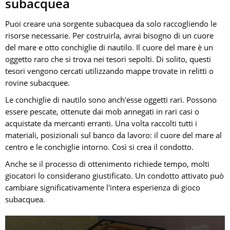
subacquea
Puoi creare una sorgente subacquea da solo raccogliendo le
risorse necessarie. Per costruirla, avrai bisogno di un cuore
del mare e otto conchiglie di nautilo. Il cuore del mare è un
oggetto raro che si trova nei tesori sepolti. Di solito, questi
tesori vengono cercati utilizzando mappe trovate in relitti o
rovine subacquee.
Le conchiglie di nautilo sono anch'esse oggetti rari. Possono
essere pescate, ottenute dai mob annegati in rari casi o
acquistate da mercanti erranti. Una volta raccolti tutti i
materiali, posizionali sul banco da lavoro: il cuore del mare al
centro e le conchiglie intorno. Così si crea il condotto.
Anche se il processo di ottenimento richiede tempo, molti
giocatori lo considerano giustificato. Un condotto attivato può
cambiare significativamente l'intera esperienza di gioco
subacquea.