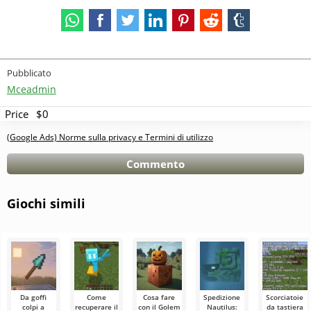
Pubblicato
Mceadmin
Price
$0
(Google Ads) Norme sulla privacy e Termini di utilizzo
Commento
Giochi simili
Da goffi
Come
Cosa fare
Spedizione
Scorciatoie
colpi a
recuperare il
con il Golem
Nautilus:
da tastiera