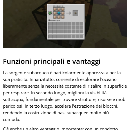
Funzioni principali e vantaggi
La sorgente subacquea è particolarmente apprezzata per la
sua praticità. Innanzitutto, consente di esplorare l'oceano
liberamente senza la necessità costante di risalire in superficie
per respirare. In secondo luogo, migliora la visibilità
sott'acqua, fondamentale per trovare strutture, risorse e mob
pericolosi. In terzo luogo, accelera l'estrazione dei blocchi,
rendendo la costruzione di basi subacquee molto più
comoda.
C'è anche un altro vantaggio importante: con un condotto