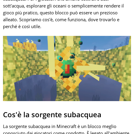
sott'acqua, esplorare gli oceani o semplicemente rendere il
gioco più pratico, questo blocco può essere un prezioso
alleato. Scopriamo cos'è, come funziona, dove trovarlo e
perché è così utile.
Cos'è la sorgente subacquea
La sorgente subacquea in Minecraft è un blocco meglio
conosciuto dai giocatori come condotto. È legato all'ambiente