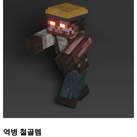
역병 철골렘