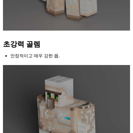
초강력 골렘
안정적이고 매우 강한 몹.