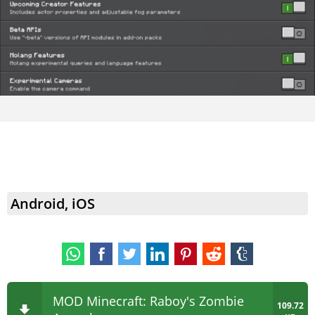
Android, iOS
MOD Minecraft: Raboy's Zombie
109.72