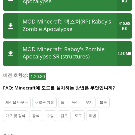
Apocalypse
KB
MOD Minecraft: 텍스처(RP) Raboy's
415.65
Zombie Apocalypse
KB
MOD Minecraft: Raboy's Zombie
4.58 MB
Apocalypse SR (
structures
)
버전 호환성:
1.20.80
FAQ: Minecraft에 모드를 설치하는 방법은 무엇입니까?
세상을 바꾸는
새로운 기회
몹
음식
무기
블록
가구 및 장식
광석
수송
갑옷
도구
마법