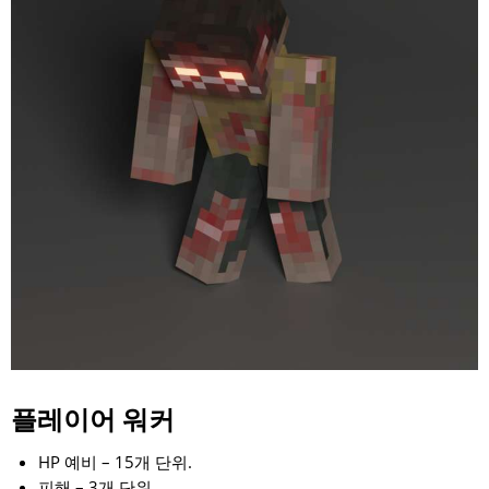
플레이어 워커
HP 예비 – 15개 단위.
피해 – 3개 단위.