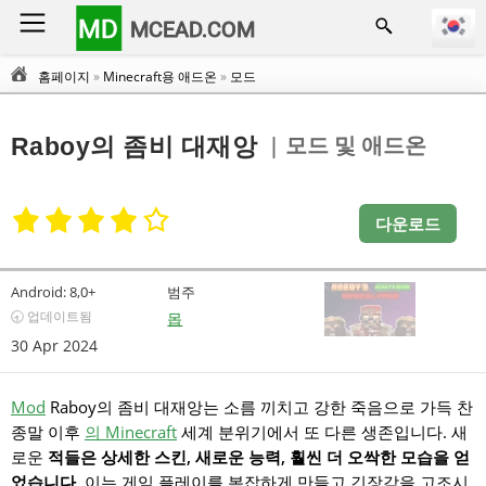
MD
MCEAD.COM
홈페이지
»
Minecraft용 애드온
»
모드
| 모드 및 애드온
Raboy의 좀비 대재앙
다운로드
Android:
8,0+
범주
🕣 업데이트됨
몹
30 Apr 2024
Mod
Raboy의 좀비 대재앙는 소름 끼치고 강한 죽음으로 가득 찬
종말 이후
의 Minecraft
세계 분위기에서 또 다른 생존입니다. 새
로운
적들은 상세한 스킨, 새로운 능력, 훨씬 더 오싹한 모습을 얻
었습니다
. 이는 게임 플레이를 복잡하게 만들고 긴장감을 고조시