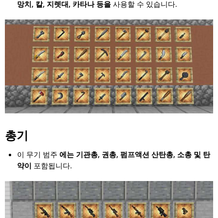
망치, 칼, 지렛대, 카타나 등을
사용할 수 있습니다.
총기
이 무기 범주
에는 기관총, 권총, 펌프액션 산탄총, 소총 및 탄
약이
포함됩니다.