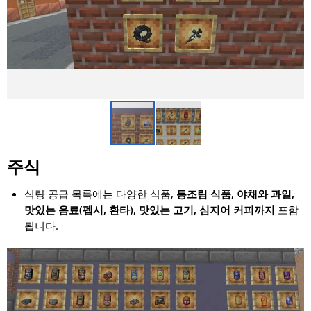
주식
식량 공급 목록에는 다양한 식품,
통조림 식품, 야채와 과일,
맛있는 음료(펩시, 환타), 맛있는 고기, 심지어 커피까지
포함
됩니다.