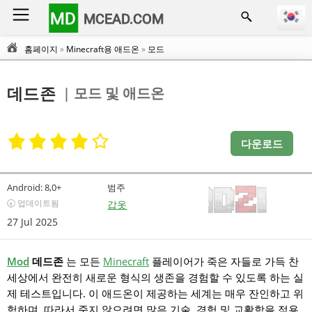
MD
MCEAD.COM
홈페이지
»
Minecraft용 애드온
»
모드
| 모드 및 애드온
데드존
다운로드
Android:
8,0+
범주
🕣 업데이트됨
갑옷
27 Jul 2025
Mod
데드존
는 모든
Minecraft
플레이어가 죽은 자들로 가득 찬
세상에서 완전히 새로운 형식의 생존을 경험할 수 있도록 하는 실
제 테스트입니다. 이 애드온이 제공하는 세계는 매우 잔인하고 위
험하며, 따라서 죽지 않으려면 많은 기술, 경험 및 교활함을 적용