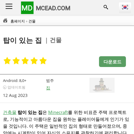
MD
MCEAD.COM
홈페이지
»
건물
| 건물
탑이 있는 집
다운로드
Android:
8,0+
범주
🕣 업데이트됨
집
12 Aug 2023
건축물
탑이 있는 집
은
Minecraft
를 위한 비표준 주택 프로젝트
로, 기능적이고 아름다운 집을 원하는 플레이어들에게 인기가 있
을 것입니다. 이 주택은 일반적인 집의 형태로 만들어졌으며, 중
앙에는 시계탑이 있어 자신의 소유지를 관찰하기에 편리합니다.