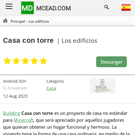
MD
MCEAD.COM
Principal
»
Los edificios
Casa con torre
| Los edificios
Descargar
Android:
8,0+
Categoría
🕣 Actualizado
Casa
12 Aug 2023
Building
Casa con torre
es un proyecto de casa no estándar
para
Minecraft
, que será apreciado por aquellos jugadores
que quieran obtener un hogar funcional y hermoso. La
vivienda tiene la forma de una casa ordinaria, en medio de la