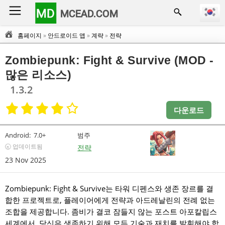
MD
MCEAD.COM
홈페이지
»
안드로이드 앱
»
계략
»
전략
Zombiepunk: Fight & Survive (MOD -
많은 리소스)
1.3.2
다운로드
Android:
7.0+
범주
🕣 업데이트됨
전략
23 Nov 2025
Zombiepunk: Fight & Survive는 타워 디펜스와 생존 장르를 결
합한 프로젝트로, 플레이어에게 전략과 아드레날린의 전례 없는
조합을 제공합니다. 좀비가 결코 잠들지 않는 포스트 아포칼립스
세계에서, 당신은 생존하기 위해 모든 기술과 재치를 발휘해야 합