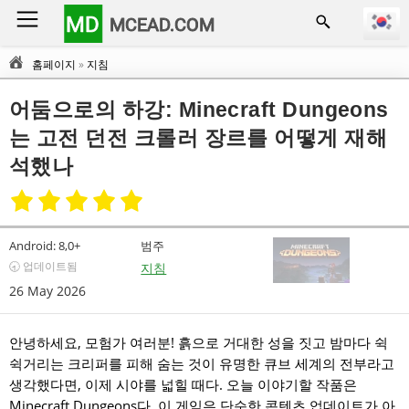
MD
MCEAD.COM
홈페이지
»
지침
어둠으로의 하강: Minecraft Dungeons
는 고전 던전 크롤러 장르를 어떻게 재해
석했나
Android:
8,0+
범주
🕣 업데이트됨
지침
26 May 2026
안녕하세요, 모험가 여러분! 흙으로 거대한 성을 짓고 밤마다 쉭
쉭거리는 크리퍼를 피해 숨는 것이 유명한 큐브 세계의 전부라고
생각했다면, 이제 시야를 넓힐 때다. 오늘 이야기할 작품은
Minecraft Dungeons다. 이 게임은 단순한 콘텐츠 업데이트가 아