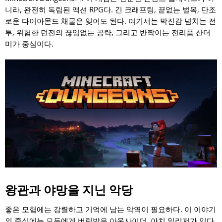
니라, 완전히 독립된 액션 RPG다. 긴 크래프팅, 끝없는 벌목, 단조
로운 다이아몬드 채굴은 잊어도 된다. 여기서는 박진감 넘치는 전
투, 위험한 던전의 끊임없는 공략, 그리고 반짝이는 전리품 산더
미가 중심이다.
왕관과 야망을 지닌 악당
좋은 모험에는 강렬하고 기억에 남는 악역이 필요하다. 이 이야기
의 중심에는 모두에게 버림받은 아웃사이더, 아치 일리저가 있다.