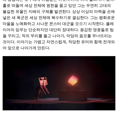
홀로 떠돌며 세상 전체에 원한을 품고 있던 그는 우연히 고대의
불길한 유물인 지배의 구체를 발견한다. 상상 이상의 마력을 손에
넣은 새 폭군은 세상 전체에 복수하기로 결심한다. 그는 평화로운
마을을 노예화하고 사나운 몬스터 대군을 모으기 시작한다. 플레
이어의 임무는 단순하지만 대단히 장대하다. 용감한 영웅들로 팀
을 꾸리고, 적의 무리를 뚫고 나아가, 악당의 음모를 무너뜨리는
것이다. 이야기는 가볍고 자연스럽게, 적당한 유머와 함께 전개되
어 앞으로 나아가게 만든다.