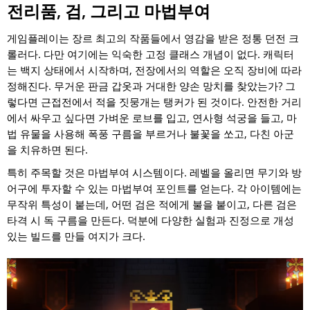
전리품, 검, 그리고 마법부여
게임플레이는 장르 최고의 작품들에서 영감을 받은 정통 던전 크
롤러다. 다만 여기에는 익숙한 고정 클래스 개념이 없다. 캐릭터
는 백지 상태에서 시작하며, 전장에서의 역할은 오직 장비에 따라
정해진다. 무거운 판금 갑옷과 거대한 양손 망치를 찾았는가? 그
렇다면 근접전에서 적을 짓뭉개는 탱커가 된 것이다. 안전한 거리
에서 싸우고 싶다면 가벼운 로브를 입고, 연사형 석궁을 들고, 마
법 유물을 사용해 폭풍 구름을 부르거나 불꽃을 쏘고, 다친 아군
을 치유하면 된다.
특히 주목할 것은 마법부여 시스템이다. 레벨을 올리면 무기와 방
어구에 투자할 수 있는 마법부여 포인트를 얻는다. 각 아이템에는
무작위 특성이 붙는데, 어떤 검은 적에게 불을 붙이고, 다른 검은
타격 시 독 구름을 만든다. 덕분에 다양한 실험과 진정으로 개성
있는 빌드를 만들 여지가 크다.