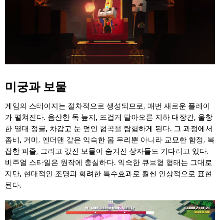
미궁과 보물
게임의 스테이지는 절차적으로 생성되므로, 매번 새로운 플레이
가 펼쳐진다. 음산한 독 늪지, 뜨겁게 달아오른 지하 대장간, 울창
한 열대 정글, 차갑고 눈 덮인 협곡을 탐험하게 된다. 그 과정에서
좀비, 거미, 엔더맨 같은 익숙한 몹 무리뿐 아니라 교묘한 함정, 복
잡한 퍼즐, 그리고 값진 보물이 숨겨진 상자들도 기다리고 있다.
비주얼 스타일은 원작에 충실하다. 익숙한 큐브형 형태는 그대로
지만, 현대적인 조명과 화려한 특수효과로 훨씬 인상적으로 표현
된다.