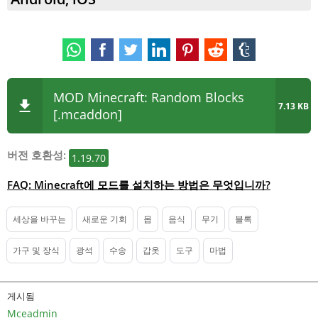
MOD Minecraft: Random Blocks
7.13 KB
[.mcaddon]
버전 호환성:
1.19.70
FAQ: Minecraft에 모드를 설치하는 방법은 무엇입니까?
세상을 바꾸는
새로운 기회
몹
음식
무기
블록
가구 및 장식
광석
수송
갑옷
도구
마법
게시됨
Mceadmin