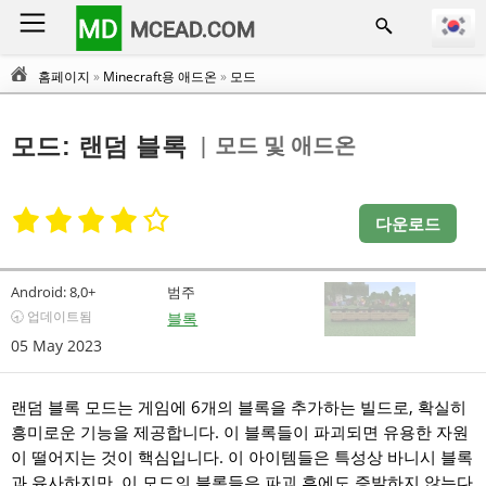
MD
MCEAD.COM
홈페이지
»
Minecraft용 애드온
»
모드
| 모드 및 애드온
모드: 랜덤 블록
다운로드
Android:
8,0+
범주
🕣 업데이트됨
블록
05 May 2023
랜덤 블록 모드는 게임에 6개의 블록을 추가하는 빌드로, 확실히
흥미로운 기능을 제공합니다. 이 블록들이 파괴되면 유용한 자원
이 떨어지는 것이 핵심입니다. 이 아이템들은 특성상 바니시 블록
과 유사하지만, 이 모드의 블록들은 파괴 후에도 증발하지 않는다