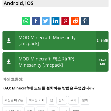
Android, iOS
MOD Minecraft: Minesanity
6.16 MB
[.mcpack]
MOD Minecraft: 텍스처(RP)
61.28
MB
Minesanity [.mcpack]
버전 호환성:
FAQ: Minecraft에 모드를 설치하는 방법은 무엇입니까?
세상을 바꾸는
새로운 기회
몹
음식
무기
블록
가구 및 장식
광석
수송
갑옷
도구
마법