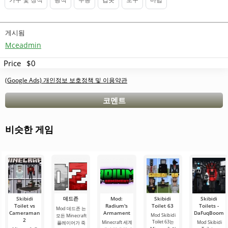
게시됨
Mceadmin
Price
$0
(Google Ads) 개인정보 보호정책 및 이용약관
코멘트
비슷한 게임
Skibidi
데드존
Mod:
Skibidi
Skibidi
Toilet vs
Radium's
Toilet 63
Toilets -
Mod 데드존 는
Cameraman
Armament
DaFuqBoom
Mod Skibidi
모든 Minecraft
2
Toilet 63는
Minecraft 세계
Mod Skibidi
플레이어가 죽