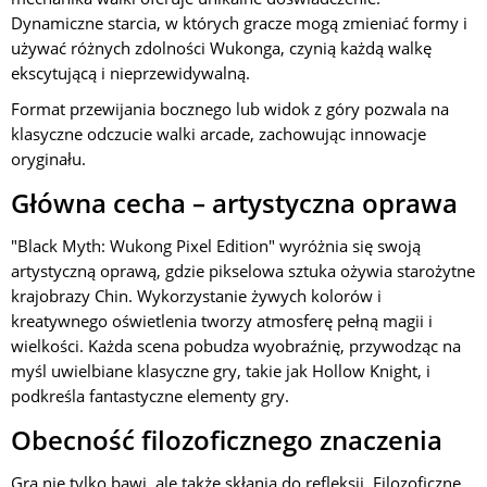
Dynamiczne starcia, w których gracze mogą zmieniać formy i
używać różnych zdolności Wukonga, czynią każdą walkę
ekscytującą i nieprzewidywalną.
Format przewijania bocznego lub widok z góry pozwala na
klasyczne odczucie walki arcade, zachowując innowacje
oryginału.
Główna cecha – artystyczna oprawa
"Black Myth: Wukong Pixel Edition" wyróżnia się swoją
artystyczną oprawą, gdzie pikselowa sztuka ożywia starożytne
krajobrazy Chin. Wykorzystanie żywych kolorów i
kreatywnego oświetlenia tworzy atmosferę pełną magii i
wielkości. Każda scena pobudza wyobraźnię, przywodząc na
myśl uwielbiane klasyczne gry, takie jak Hollow Knight, i
podkreśla fantastyczne elementy gry.
Obecność filozoficznego znaczenia
Gra nie tylko bawi, ale także skłania do refleksji. Filozoficzne