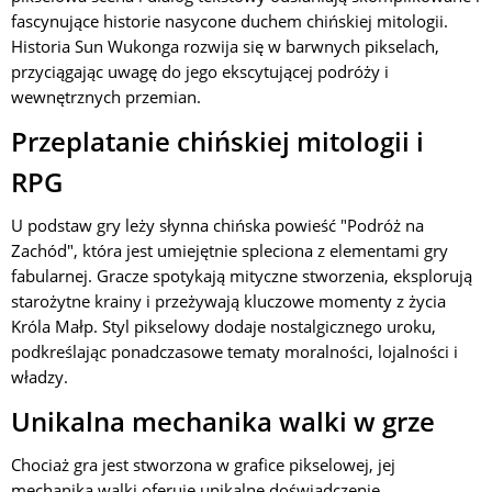
fascynujące historie nasycone duchem chińskiej mitologii.
Historia Sun Wukonga rozwija się w barwnych pikselach,
przyciągając uwagę do jego ekscytującej podróży i
wewnętrznych przemian.
Przeplatanie chińskiej mitologii i
RPG
U podstaw gry leży słynna chińska powieść "Podróż na
Zachód", która jest umiejętnie spleciona z elementami gry
fabularnej. Gracze spotykają mityczne stworzenia, eksplorują
starożytne krainy i przeżywają kluczowe momenty z życia
Króla Małp. Styl pikselowy dodaje nostalgicznego uroku,
podkreślając ponadczasowe tematy moralności, lojalności i
władzy.
Unikalna mechanika walki w grze
Chociaż gra jest stworzona w grafice pikselowej, jej
mechanika walki oferuje unikalne doświadczenie.