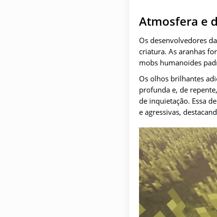
Atmosfera e d
Os desenvolvedores da
criatura. As aranhas 
mobs humanoides pad
Os olhos brilhantes a
profunda e, de repent
de inquietação. Essa de
e agressivas, destacand