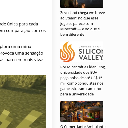
Zeverland chega em breve
ao Steam: no que esse
de única para cada
jogo se parece com
Minecraft — e no que é
s em comparação com os
bem diferente
xplora uma mina
 provoca uma sensação
elas parecem mais vivas
Por Minecraft e Elden Ring,
universidade dos EUA
paga bolsa de até US$ 15
mil: como conquistas nos
games viraram caminho
para a universidade
O Comerciante Ambulante