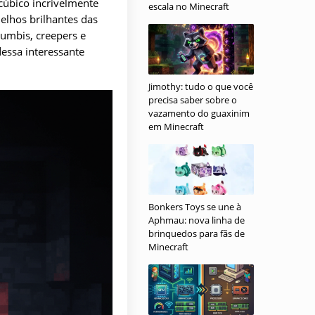
cúbico incrivelmente
escala no Minecraft
elhos brilhantes das
zumbis, creepers e
essa interessante
Jimothy: tudo o que você
precisa saber sobre o
vazamento do guaxinim
em Minecraft
Bonkers Toys se une à
Aphmau: nova linha de
brinquedos para fãs de
Minecraft