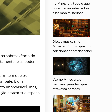
no Minecraft: tudo o que
você precisa saber sobre
esse mob misterioso
Discos musicais no
Minecraft: tudo o que um
colecionador precisa saber
 na sobrevivência do
rtamento: elas podem
permitem que os
Vex no Minecraft: o
combate. É um
pequeno pesadelo que
nto imprevisível, mas,
atravessa paredes
ação e sacar sua espada