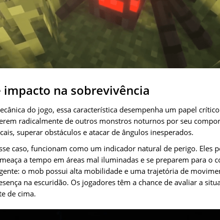
e impacto na sobrevivência
ecânica do jogo, essa característica desempenha um papel crítico
iferem radicalmente de outros monstros noturnos por seu compo
ticais, superar obstáculos e atacar de ângulos inesperados.
esse caso, funcionam como um indicador natural de perigo. Eles 
ameaça a tempo em áreas mal iluminadas e se preparem para o 
ligente: o mob possui alta mobilidade e uma trajetória de movime
esença na escuridão. Os jogadores têm a chance de avaliar a situ
te de cima.