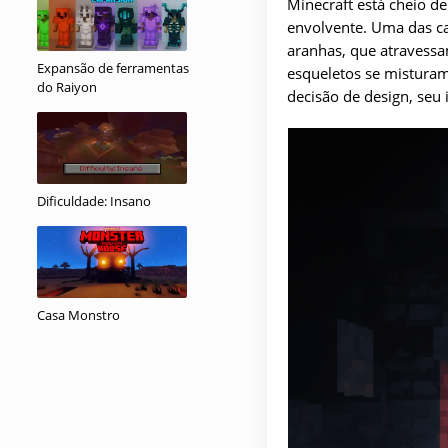
Minecraft está cheio d
envolvente. Uma das ca
aranhas, que atravessa
Expansão de ferramentas
esqueletos se misturam
do Raiyon
decisão de design, seu
Dificuldade: Insano
Casa Monstro