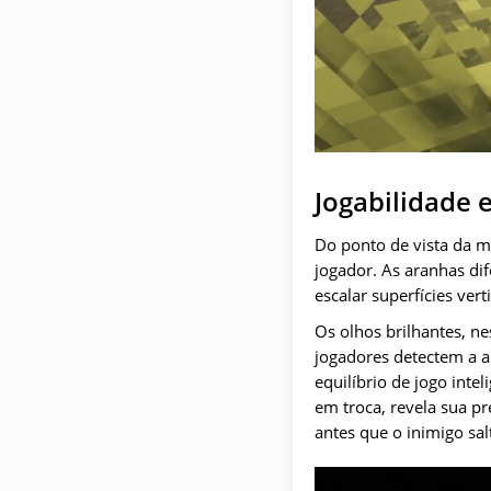
Jogabilidade 
Do ponto de vista da m
jogador. As aranhas d
escalar superfícies ver
Os olhos brilhantes, n
jogadores detectem a 
equilíbrio de jogo inte
em troca, revela sua pr
antes que o inimigo sal