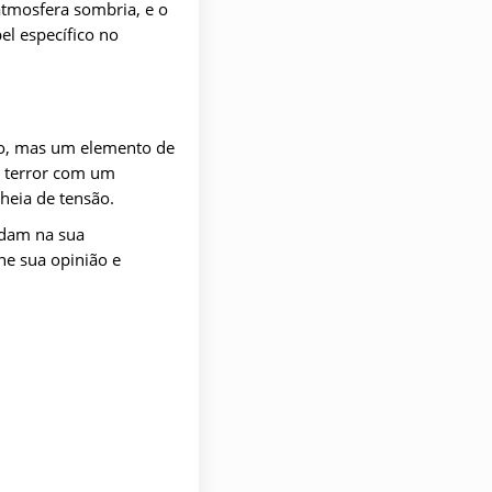
atmosfera sombria, e o
el específico no
rio, mas um elemento de
 terror com um
heia de tensão.
udam na sua
he sua opinião e