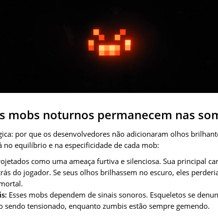
os mobs noturnos permanecem nas so
ica: por que os desenvolvedores não adicionaram olhos brilhant
 no equilíbrio e na especificidade de cada mob:
jetados como uma ameaça furtiva e silenciosa. Sua principal cara
rás do jogador. Se seus olhos brilhassem no escuro, eles perde
mortal.
s:
Esses mobs dependem de sinais sonoros. Esqueletos se denun
co sendo tensionado, enquanto zumbis estão sempre gemendo.