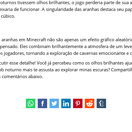
oturnos tivessem olhos brilhantes, o jogo perderia parte de sua 
eixaria de funcionar. A singularidade das aranhas destaca seu pap
cúbico.
s aranhas em Minecraft não são apenas um efeito gráfico aleató
pensado. Eles combinam brilhantemente a atmosfera de um leve
 os jogadores, tornando a exploração de cavernas emocionante e c
utir esse detalhe! Você já percebeu como os olhos brilhantes aj
b noturno mais te assusta ao explorar minas escuras? Compartil
s comentários abaixo.