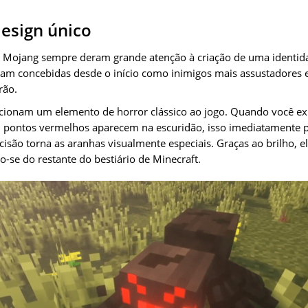
esign único
 Mojang sempre deram grande atenção à criação de uma identida
foram concebidas desde o início como inimigos mais assustadore
rão.
dicionam um elemento de horror clássico ao jogo. Quando você e
e, pontos vermelhos aparecem na escuridão, isso imediatamente
cisão torna as aranhas visualmente especiais. Graças ao brilho, 
o-se do restante do bestiário de Minecraft.