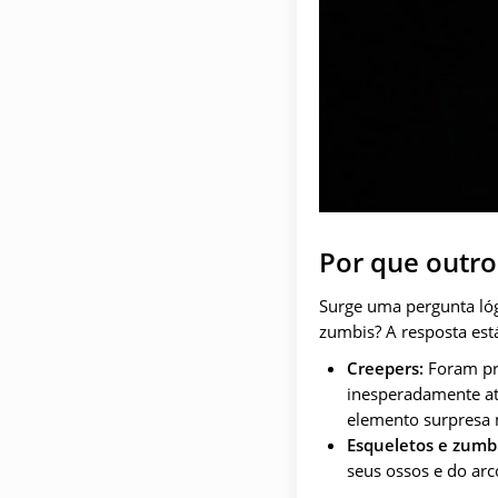
Por que outr
Surge uma pergunta lóg
zumbis? A resposta está
Creepers:
Foram pro
inesperadamente at
elemento surpresa 
Esqueletos e zumbi
seus ossos e do ar