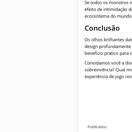
Se todos os monstros n
efeito de intimidação d
ecossistema do mundo 
Conclusão
Os olhos brilhantes da
design profundamente 
benefício prático para
Convidamos você a disc
sobrevivência? Qual mo
experiência de jogo no
Publicados