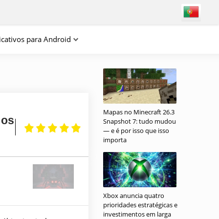
icativos para Android
Mapas no Minecraft 26.3
 os
Snapshot 7: tudo mudou
— e é por isso que isso
importa
Xbox anuncia quatro
prioridades estratégicas e
investimentos em larga