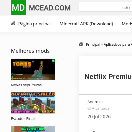
MD
MCEAD.COM
Página principal
Minecraft APK (Download)
Mod
Principal
»
Aplicativos para
Melhores mods
Netflix Premi
Novas sepulturas
Android:
🕣 Atualizada
20 Jul 2026
Escudos Finais