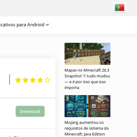
icativos para Android
Mapas no Minecraft 26.3
Snapshot 7: tudo mudou
— e é por isso que isso
importa
Download
Mojang aumentou os
requisitos de sistema do
Minecraft: Java Edition