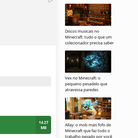
Discos musicais no
Minecraft: tudo o que um
colecionador precisa saber
Vex no Minecraft: o
pequeno pesadelo que
atravessa paredes
14.27
Allay: o mob mais fofo de
MB
Minecraft que faz todo o
trabalho pesado por você