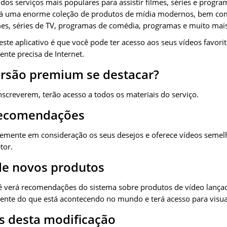
dos serviços mais populares para assistir filmes, séries e progr
 Há uma enorme coleção de produtos de mídia modernos, bem co
mes, séries de TV, programas de comédia, programas e muito mais
ste aplicativo é que você pode ter acesso aos seus vídeos favori
ente precisa de Internet.
ersão premium se destacar?
inscreverem, terão acesso a todos os materiais do serviço.
recomendações
temente em consideração os seus desejos e oferece vídeos semel
tor.
de novos produtos
 verá recomendações do sistema sobre produtos de vídeo lança
iente do que está acontecendo no mundo e terá acesso para visual
as desta modificação