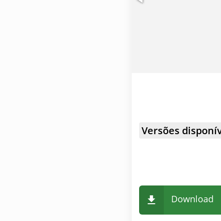
Versões disponív
Download