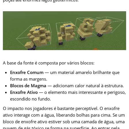
A base da fonte é composta por vários blocos:
Enxofre Comum
— um material amarelo brilhante que
forma as margens.
Blocos de Magma
— adicionam calor natural à estrutura.
Enxofre Ativo
— o elemento mais interessante e perigoso,
escondido no fundo.
O impacto nos jogadores é bastante perceptível. O enxofre
ativo interage com a água, liberando bolhas para cima. Se um
bloco de enxofre ativo estiver sob uma camada de água, uma
nuvem de gás tóxico se forma na superfície. Ao entrar nela,