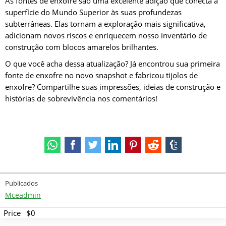
As fontes de enxofre são uma excelente adição que conecta a
superfície do Mundo Superior às suas profundezas
subterrâneas. Elas tornam a exploração mais significativa,
adicionam novos riscos e enriquecem nosso inventário de
construção com blocos amarelos brilhantes.
O que você acha dessa atualização? Já encontrou sua primeira
fonte de enxofre no novo snapshot e fabricou tijolos de
enxofre? Compartilhe suas impressões, ideias de construção e
histórias de sobrevivência nos comentários!
Publicados
Mceadmin
Price
$0