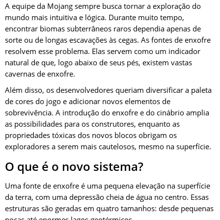
A equipe da Mojang sempre busca tornar a exploração do
mundo mais intuitiva e lógica. Durante muito tempo,
encontrar biomas subterrâneos raros dependia apenas de
sorte ou de longas escavações às cegas. As fontes de enxofre
resolvem esse problema. Elas servem como um indicador
natural de que, logo abaixo de seus pés, existem vastas
cavernas de enxofre.
Além disso, os desenvolvedores queriam diversificar a paleta
de cores do jogo e adicionar novos elementos de
sobrevivência. A introdução do enxofre e do cinábrio amplia
as possibilidades para os construtores, enquanto as
propriedades tóxicas dos novos blocos obrigam os
exploradores a serem mais cautelosos, mesmo na superfície.
O que é o novo sistema?
Uma fonte de enxofre é uma pequena elevação na superfície
da terra, com uma depressão cheia de água no centro. Essas
estruturas são geradas em quatro tamanhos: desde pequenas
poças até enormes lagos geotérmicos.