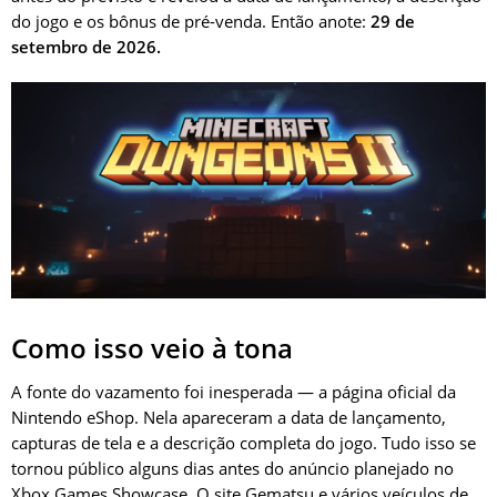
do jogo e os bônus de pré-venda. Então anote:
29 de
setembro de 2026.
Como isso veio à tona
A fonte do vazamento foi inesperada — a página oficial da
Nintendo eShop. Nela apareceram a data de lançamento,
capturas de tela e a descrição completa do jogo. Tudo isso se
tornou público alguns dias antes do anúncio planejado no
Xbox Games Showcase. O site Gematsu e vários veículos de