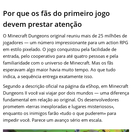
Por que os fãs do primeiro jogo
devem prestar atenção
O Minecraft Dungeons original reuniu mais de 25 milhões de
jogadores — um número impressionante para um action RPG
em estilo pixelado. O jogo conquistou pela facilidade de
entrada, pelo cooperativo para até quatro pessoas e pela
familiaridade com o universo de Minecraft. Mas os fãs
esperavam algo maior havia muito tempo. Ao que tudo
indica, a sequência entrega exatamente isso.
Segundo a descrição oficial na página da eShop, em Minecraft
Dungeons II você vai viajar por dois mundos — uma diferença
fundamental em relação ao original. Os desenvolvedores
prometem «terras inexploradas e lugares misteriosos»,
enquanto os inimigos farão «tudo o que puderem» para
impedir você. Parece um avanço sério em escala.