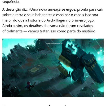
sequência.
A descrição diz: «Uma nova ameaça se ergue, pronta para cair
sobre a terra e seus habitantes e espalhar o caos.» Isso soa
maior do que a história do Arch-Illager no primeiro jogo.
Ainda assim, os detalhes da trama não foram revelados
oficialmente — vamos tratar isso como parte do mistério.