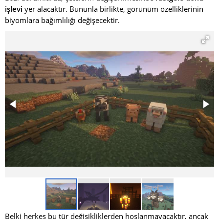
işlevi
yer alacaktır. Bununla birlikte, görünüm özelliklerinin
biyomlara bağımlılığı değişecektir.
Belki herkes bu tür değişikliklerden hoşlanmayacaktır, ancak