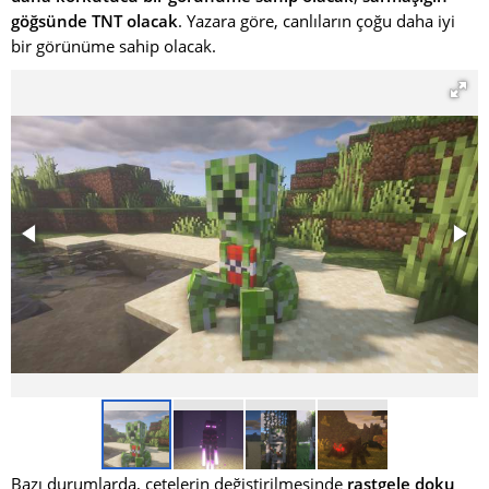
göğsünde TNT olacak
. Yazara göre, canlıların çoğu daha iyi
bir görünüme sahip olacak.
Bazı durumlarda, çetelerin değiştirilmesinde
rastgele doku