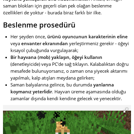
saman blokları için geçerli olan pek olağan beslenme
özellikleri de yoktur - burada biraz farklı bir ilke.
Beslenme prosedürü
Her şeyden önce,
ürünü oyuncunun karakterinin eline
veya
envanter ekranından
yerleştirmeniz gerekir - öğeyi
kısayol çubuğunda vurgulayarak;
Bir hayvana (mob) yaklaşın,
öğeyi kullanın
(denetleyicide) veya PC'de sağ tıklayın. Kalabalıktan doğru
mesafede bulunuyorsanız, o zaman ona yiyecek aktarımı
yapılmalı, kalp atışları meydana gelirken;
Saman balyalarına gelince, bu durumda
yanlarına
koymanız yeterlidir
. Hayvan üreme aşamasında olduğu
zamanlar dışında kendi kendine gelecek ve yenecektir.