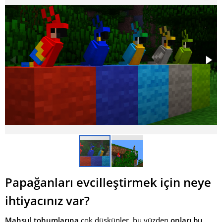
Papağanları evcilleştirmek için neye
ihtiyacınız var?
Mahsul tohumlarına
çok düşkünler, bu yüzden
onları bu