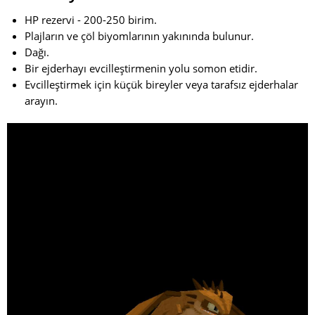
HP rezervi - 200-250 birim.
Plajların ve çöl biyomlarının yakınında bulunur.
Dağı.
Bir ejderhayı evcilleştirmenin yolu somon etidir.
Evcilleştirmek için küçük bireyler veya tarafsız ejderhalar
arayın.