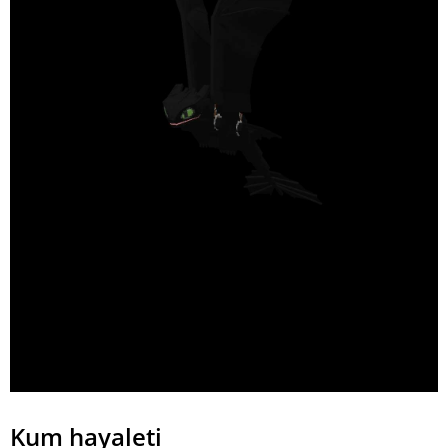
Kum hayaleti