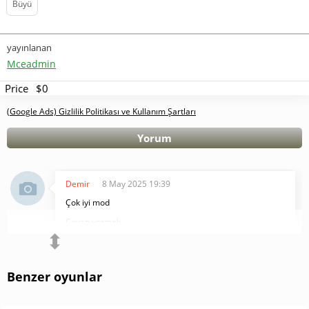
Büyü
yayınlanan
Mceadmin
Price
$0
(Google Ads) Gizlilik Politikası ve Kullanım Şartları
Yorum
Demir
8 May 2025 19:39
Çok iyi mod
Cevap vermek
⬍
Benzer oyunlar