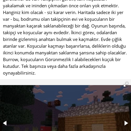
yakalamak ve ininden çıkmadan önce onları yok etmektir.
Hanginiz kim olacak - siz karar verin. Haritada sadece iki yer
var - bu, bodrumu olan takipçinin evi ve koşucuların bir
manyaktan kaçarak saklanabileceği bir dağ. Oyunun başında,
takipçi ve koşucular aynı evdedir. İkinci görev, odalardan
birinde gizlenmiş anahtarı bulmak ve kaçmaktır. Evde çığlık
atanlar var. Koşucular kaçmayı başarırlarsa, deliklerin olduğu
ikinci konumda manyaktan saklanma şansına sahip olacaklar.
Burrow, koşucuların Görünmezlik I alabilecekleri küçük bir
kutudur. Tek başınıza veya daha fazla arkadaşınızla
oynayabilirsiniz.