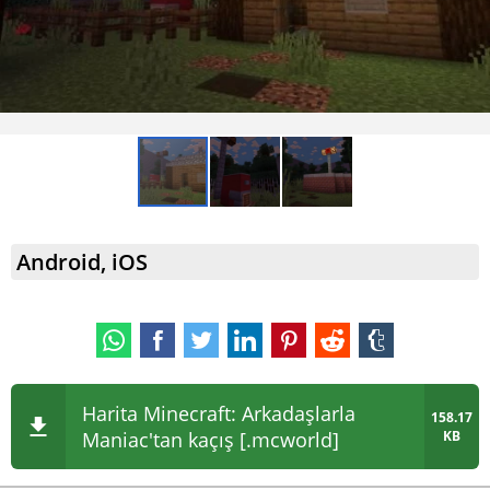
Android, iOS
Harita Minecraft: Arkadaşlarla
158.17
Maniac'tan kaçış [.mcworld]
KB