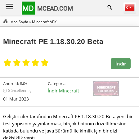
MD
MCEAD.COM
Ana Sayfa
»
Minecraft APK
Minecraft PE 1.18.30.20 Beta
İndir
Android:
8,0+
Categoría
🕣 Güncellenmiş
İndir Minecraft
01 Mar 2023
Geliştiriciler tarafından Minecraft PE 1.18.30.20 Beta yeni bir
test yapısının yayınlanması, birçok hatanın düzeltilmesine
katkıda bulundu ve Java Sürümü ile kimlik için bir dizi
değişiklik yaptı.