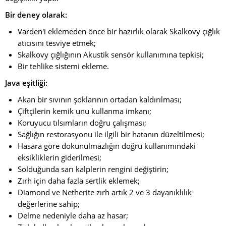
Bir deney olarak:
Varden'i eklemeden önce bir hazırlık olarak Skalkovy çığlık
atıcısını tesviye etmek;
Skalkovy çığlığının Akustik sensör kullanımına tepkisi;
Bir tehlike sistemi ekleme.
Java eşitliği:
Akan bir sıvının şoklarının ortadan kaldırılması;
Çiftçilerin kemik unu kullanma imkanı;
Koruyucu tılsımların doğru çalışması;
Sağlığın restorasyonu ile ilgili bir hatanın düzeltilmesi;
Hasara göre dokunulmazlığın doğru kullanımındaki
eksikliklerin giderilmesi;
Solduğunda sarı kalplerin rengini değiştirin;
Zırh için daha fazla sertlik eklemek;
Diamond ve Netherite zırh artık 2 ve 3 dayanıklılık
değerlerine sahip;
Delme nedeniyle daha az hasar;